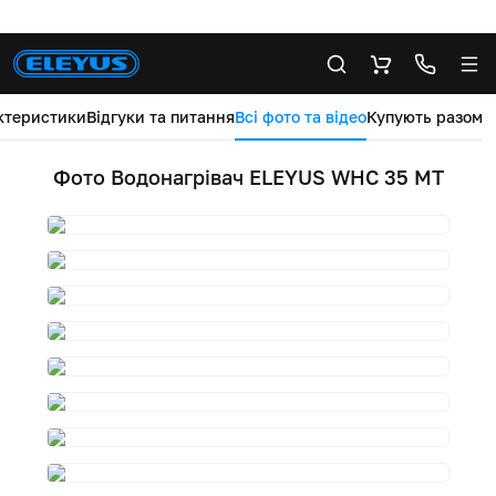
ктеристики
Відгуки та питання
Всі фото та відео
Купують разом
Фото Водонагрівач ELEYUS WHC 35 MT