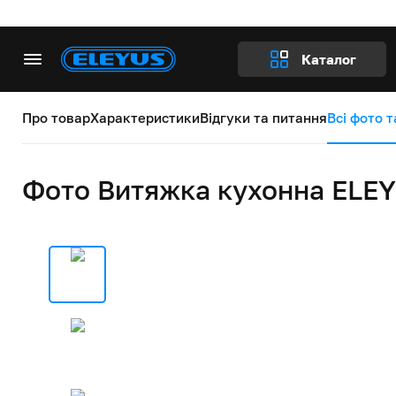
Каталог
Про товар
Характеристики
Відгуки та питання
Всі фото т
Фото Витяжка кухонна ELEY