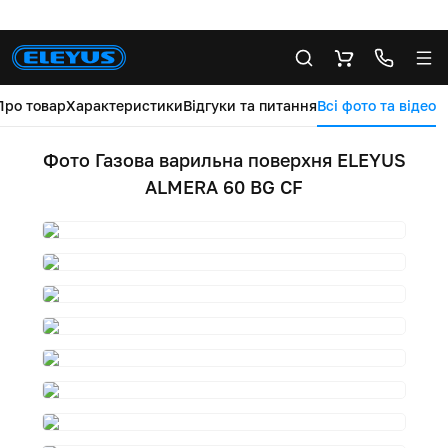
Про товар
Характеристики
Відгуки та питання
Всі фото та відео
Фото Газова варильна поверхня ELEYUS
ALMERA 60 BG CF