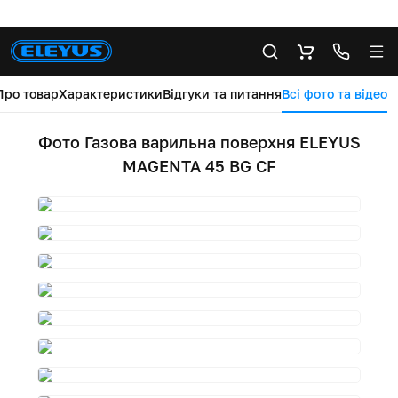
Про товар
Характеристики
Відгуки та питання
Всі фото та відео
Фото Газова варильна поверхня ELEYUS
MAGENTA 45 BG CF