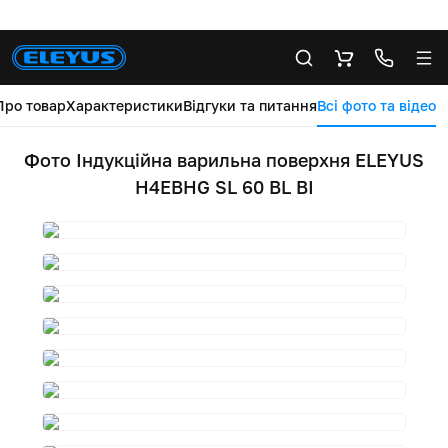
Про товар
Характеристики
Відгуки та питання
Всі фото та відео
Фото Індукційна варильна поверхня ELEYUS
H4EBHG SL 60 BL BI