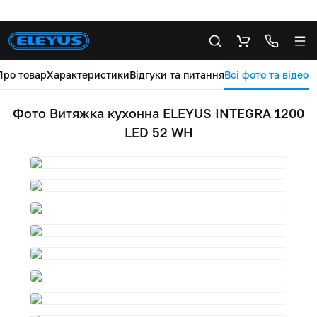
Про товар
Характеристики
Відгуки та питання
Всі фото та відео
Фото Витяжка кухонна ELEYUS INTEGRA 1200
LED 52 WH