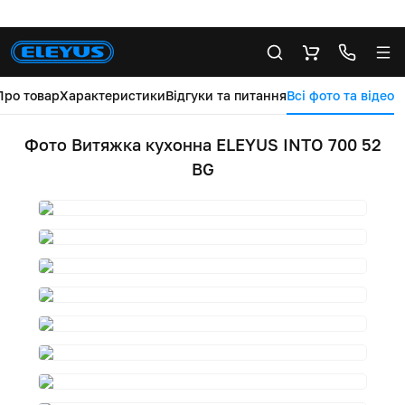
Про товар
Характеристики
Відгуки та питання
Всі фото та відео
Фото Витяжка кухонна ELEYUS INTO 700 52
BG