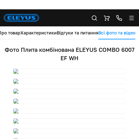
Про товар
Характеристики
Відгуки та питання
Всі фото та відео
Фото Плита комбінована ELEYUS COMBO 6007
EF WH