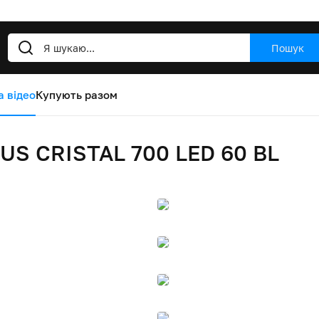
Пошук
а відео
Купують разом
US CRISTAL 700 LED 60 BL