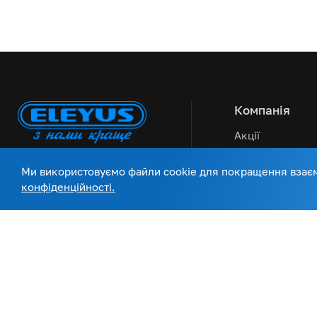
Компанія
Акції
Сервісна підтр
Ми використовуємо файли cookie для покращення взаємо
Статті та новин
конфіденційності.
Оплата та дост
Про нас
Контакти
Український бренд
побутової техніки