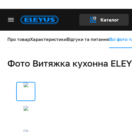
Каталог
Про товар
Характеристики
Відгуки та питання
Всі фото т
Фото Витяжка кухонна ELEY