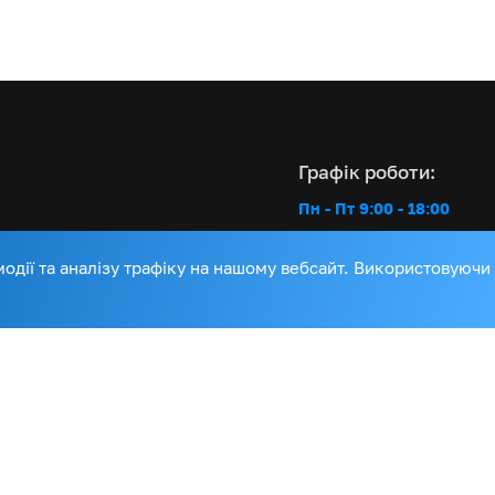
Графік роботи:
Пн - Пт 9:00 - 18:00
имка
дії та аналізу трафіку на нашому вебсайт. Використовуючи
и
Інтернет-магазин:
авка
+38 (067) 103 51 13
Сервісна підтримка:
+38 (067) 653 50 5
+38 (050) 437 90 0