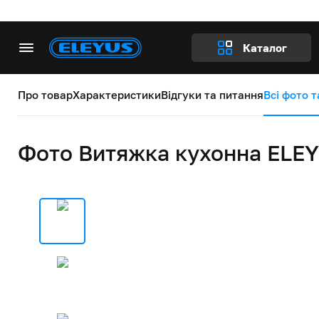
Каталог
Про товар
Характеристики
Відгуки та питання
Всі фото т
Фото Витяжка кухонна ELEY