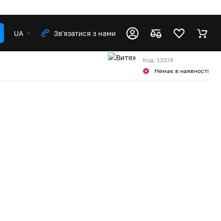
UA
Зв'язатися з нами
Код: 13374
Немає в наявності