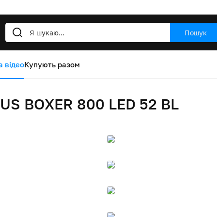
Пошук
а відео
Купують разом
US BOXER 800 LED 52 BL