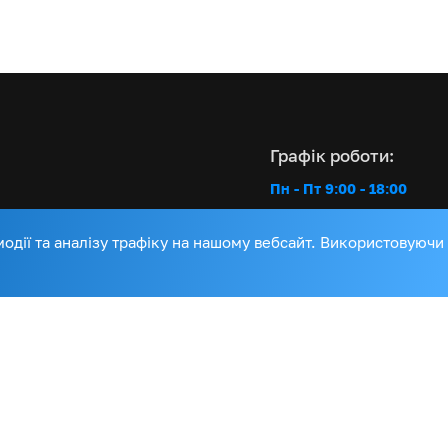
Графік роботи:
Пн - Пт 9:00 - 18:00
имка
дії та аналізу трафіку на нашому вебсайт. Використовуючи
и
Інтернет-магазин:
авка
+38 (067) 103 51 13
Сервісна підтримка:
+38 (067) 653 50 5
+38 (050) 437 90 0