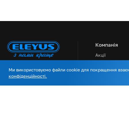
Компанія
Акції
Сервісна підтр
Ми використовуємо файли cookie для покращення взаємо
Статті та новин
конфіденційності.
Оплата та дост
Про нас
Контакти
Український бренд
побутової техніки