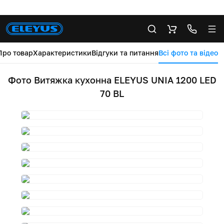
Про товар
Характеристики
Відгуки та питання
Всі фото та відео
Фото Витяжка кухонна ELEYUS UNIA 1200 LED
70 BL