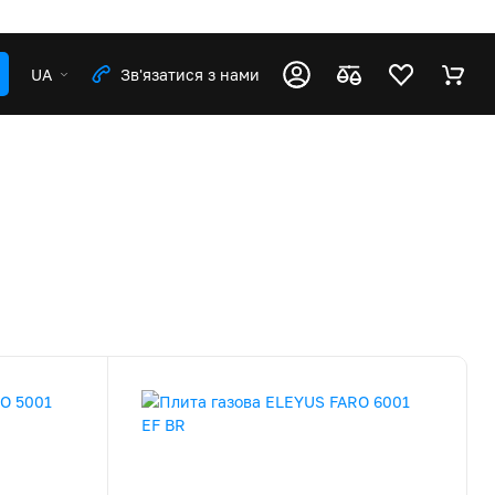
UA
Зв'язатися з нами