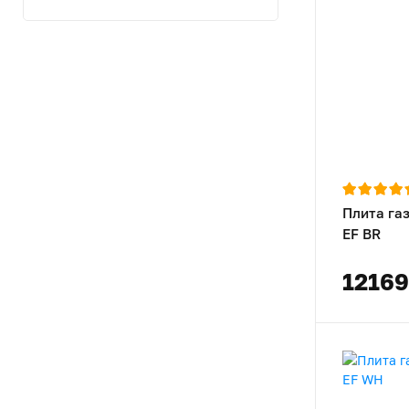
Плита га
EF BR
12169