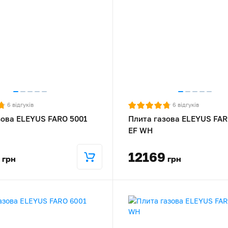
6
відгуків
6
відгуків
зова ELEYUS FARO 5001
Плита газова ELEYUS FAR
EF WH
12169
грн
грн