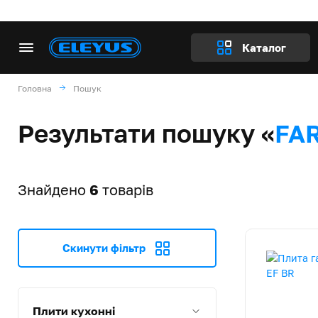
Каталог
Головна
Пошук
Результати пошуку «
FA
Знайдено
6
товарів
Скинути фільтр
Плити кухонні