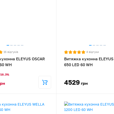
16
відгуків
4
відгуки
кухонна ELEYUS OSCAR
Витяжка кухонна ELEYU
 60 WH
650 LED 60 WH
-18.3%
4529
грн
грн