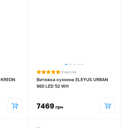
8
відгуків
 KREON
Витяжка кухонна ELEYUS URBAN
960 LED 52 WH
7469
грн