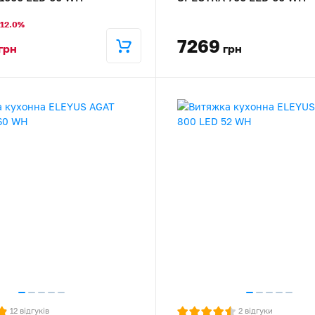
-12.0%
7269
грн
грн
12
відгуків
2
відгуки