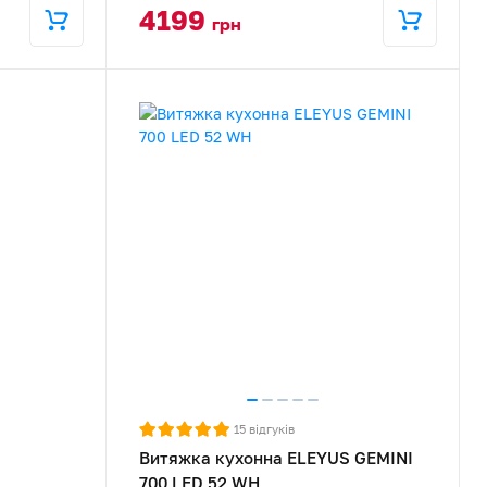
4199
грн
15
відгуків
Витяжка кухонна ELEYUS GEMINI
700 LED 52 WH