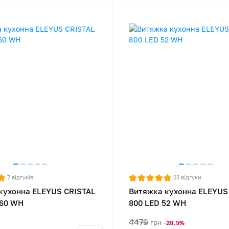
7
відгуків
23
відгуки
кухонна ELEYUS CRISTAL
Витяжка кухонна ELEYUS
 60 WH
800 LED 52 WH
4479
грн
-28.5%