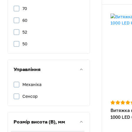
70
60
52
50
Управління
Механіка
Сенсор
Витяжка 
1000 LED
Розмір висота (В), мм