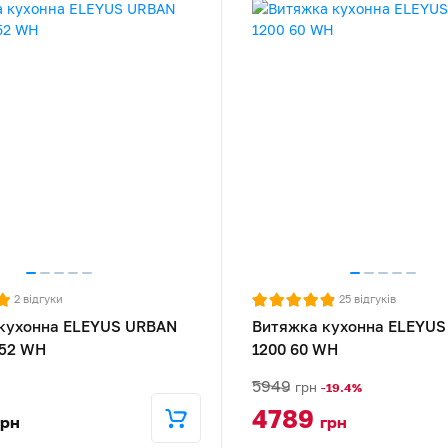
2
відгуки
25
відгуків
кухонна ELEYUS URBAN
Витяжка кухонна ELEYUS
 52 WH
1200 60 WH
5949
грн
-19.4%
4789
грн
грн