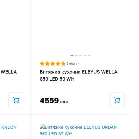
1
відгук
S WELLA
Витяжка кухонна ELEYUS WELLA
650 LED 50 WH
4559
грн