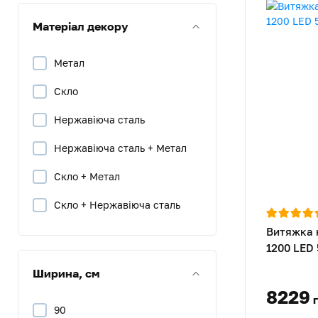
Нерж.сталь+Сірий
Матеріал декору
Нерж.сталь+Чорний
Метал
Скло
Нержавіюча сталь
Нержавіюча сталь + Метал
Скло + Метал
Скло + Нержавіюча сталь
Витяжка 
Скло + Бронза
1200 LED
Дерево + Метал
Ширина, см
8229
90