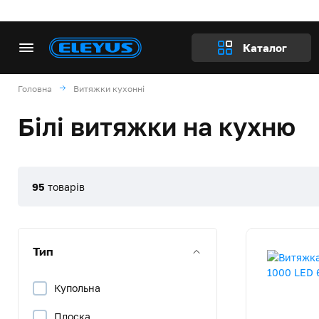
Каталог
Головна
Витяжки кухонні
Білі витяжки на кухню
95
товарів
Тип
Купольна
Плоска