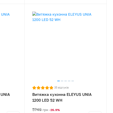
35
відгуків
 UNIA
Витяжка кухонна ELEYUS UNIA
1200 LED 52 WH
5749
грн
-26.9%