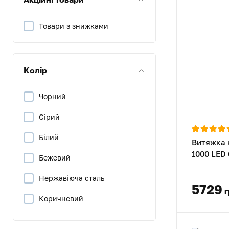
Товари з знижками
Колір
Чорний
Сірий
Білий
Витяжка 
1000 LED
Бежевий
Нержавіюча сталь
5729
г
Коричневий
Слонова кістка