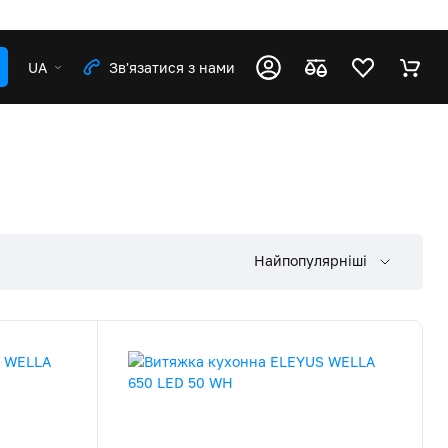
UA
Зв'язатися з нами
Найпопулярніші