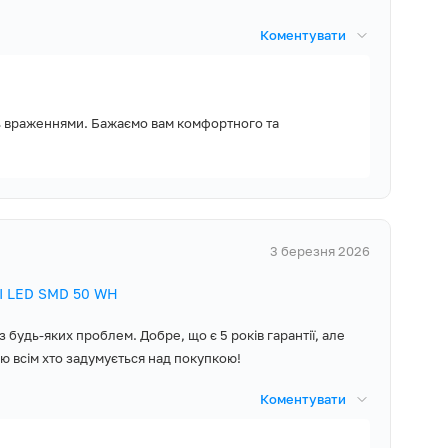
Коментувати
ь враженнями. Бажаємо вам комфортного та
3 березня 2026
I LED SMD 50 WH
 будь-яких проблем. Добре, що є 5 років гарантії, але
ю всім хто задумується над покупкою!
Коментувати