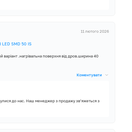
11 лютого 2026
 LED SMD 50 IS
 варіант .нагрівальна поверхня від дров.ширина 40
Коментувати
улися до нас. Наш менеджер з продажу зв’яжеться з