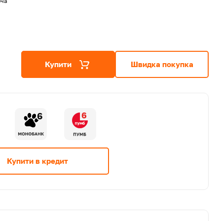
ча
Купити
Швидка покупка
6
6
Купити в кредит