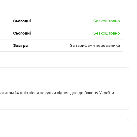
Сьогодні
Безкоштовно
Сьогодні
Безкоштовно
Завтра
За тарифами перевізника
тягом 14 днів після покупки відповідно до Закону України