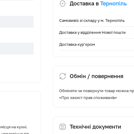
Доставка в
Тернопіль
Самовивіз зі складу у м. Тернопіль
Доставка у відділення Нової пошти
Доставка кур’єром
Обмін / повернення
Обміняти чи повернути товар можна про
«Про захист прав споживачів»
куляція
Технічні документи
місця на кухні.
 управління від