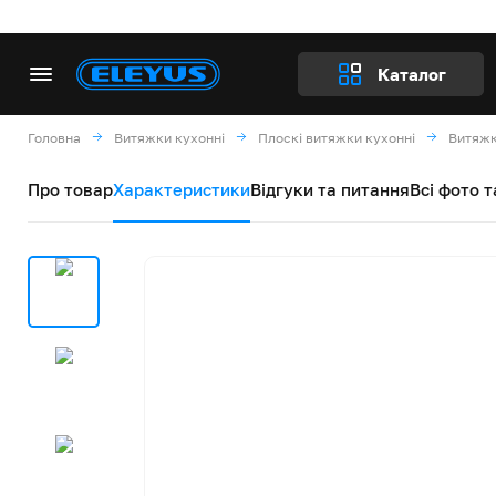
Каталог
Головна
Витяжки кухонні
Плоскі витяжки кухонні
Витяжк
Про товар
Характеристики
Відгуки та питання
Всі фото т