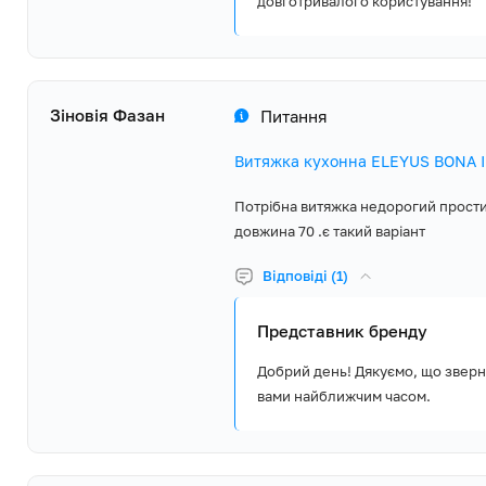
довготривалого користування!
Зіновія Фазан
Питання
Витяжка кухонна ELEYUS BONA IІ
Потрібна витяжка недорогий простий
довжина 70 .є такий варіант
Відповіді (1)
Представник бренду
Добрий день! Дякуємо, що зверн
вами найближчим часом.