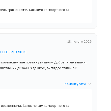
ились враженнями. Бажаємо комфортного та
18 лютого 2026
 LED SMD 50 IS
 компактну, але потужну витяжку. Добре тягне запахи,
алістичний дизайн із дашком, виглядає стильно й
Коментувати
ь враженнями. Бажаємо вам комфортного та