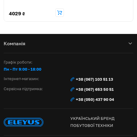
4029
₴
Компанія
Графік роботи:
Пн - Пт 9:00 - 18:00
Інтернет-магазин:
+38 (067) 103 51 13
Сервісна підтримка:
+38 (067) 653 50 51
+38 (050) 437 90 04
УКРАЇНСЬКИЙ БРЕНД
ПОБУТОВОЇ ТЕХНІКИ