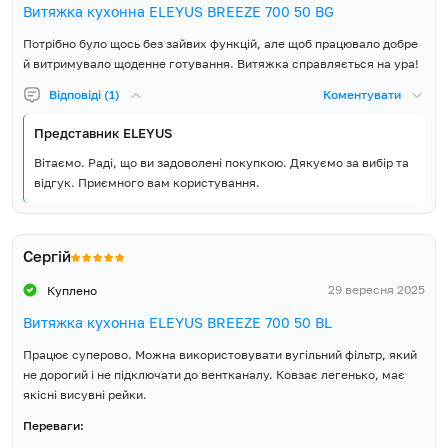
Витяжка кухонна ELEYUS BREEZE 700 50 BG
Потрібно було щось без зайвих функцій, але щоб працювало добре
й витримувало щоденне готування. Витяжка справляється на ура!
Відповіді (1)
Коментувати
Представник ELEYUS
Вітаємо. Раді, що ви задоволені покупкою. Дякуємо за вибір та
відгук. Приємного вам користування.
Сергій
29 вересня 2025
Куплено
Витяжка кухонна ELEYUS BREEZE 700 50 BL
Працює суперово. Можна використовувати вугільний фільтр, який
не дорогий і не підключати до вентканалу. Ковзає легенько, має
якісні висувні рейки.
Переваги: