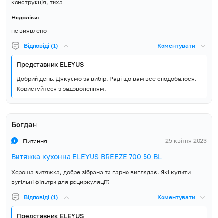
конструкція, тиха
Недоліки:
не виявлено
Відповіді (1)
Коментувати
Представник ELEYUS
Добрий день. Дякуємо за вибір. Раді що вам все сподобалося.
Користуйтеся з задоволенням.
Богдан
25 квітня 2023
Питання
Витяжка кухонна ELEYUS BREEZE 700 50 BL
Хороша витяжка, добре зібрана та гарно виглядає. Які купити
вугільні фільтри для рециркуляції?
Відповіді (1)
Коментувати
Представник ELEYUS