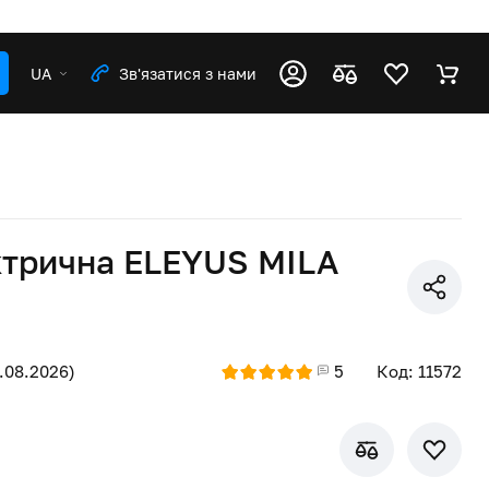
UA
Зв'язатися з нами
ктрична ELEYUS MILA
.08.2026)
5
Код: 11572