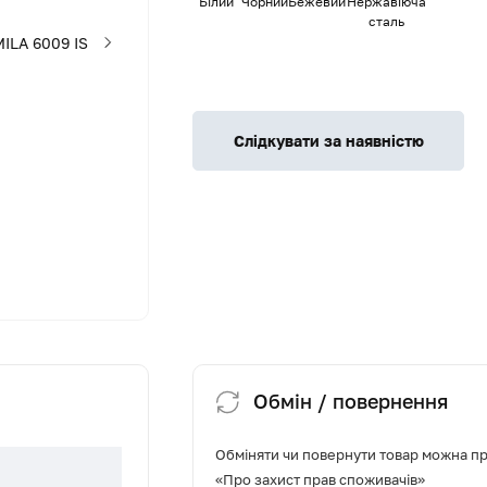
Білий
Чорний
Бежевий
Нержавіюча
сталь
Слідкувати за наявністю
Обмін / повернення
Обміняти чи повернути товар можна про
«Про захист прав споживачів»