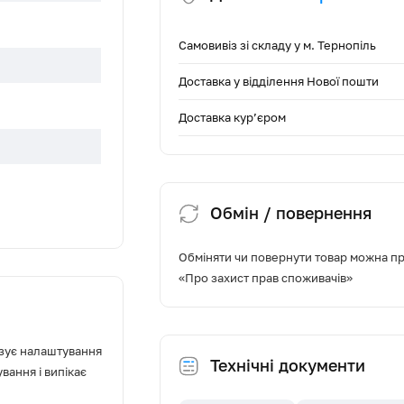
Самовивіз зі складу у м. Тернопіль
Доставка у відділення Нової пошти
Доставка кур’єром
Обмін / повернення
Обміняти чи повернути товар можна про
«Про захист прав споживачів»
азує налаштування
Технічні документи
вання і випікає