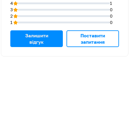
4
1
3
0
2
0
1
0
Залишити
Поставити
відгук
запитання