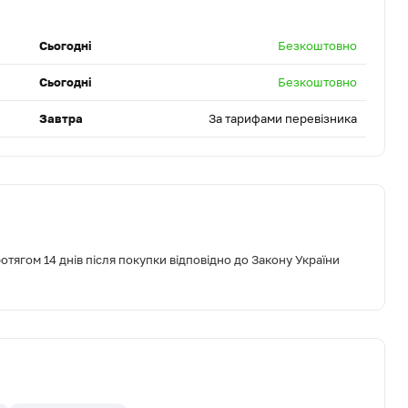
Сьогодні
Безкоштовно
Сьогодні
Безкоштовно
Завтра
За тарифами перевізника
тягом 14 днів після покупки відповідно до Закону України