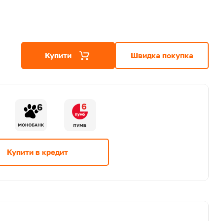
Купити
Швидка покупка
6
6
Купити в кредит