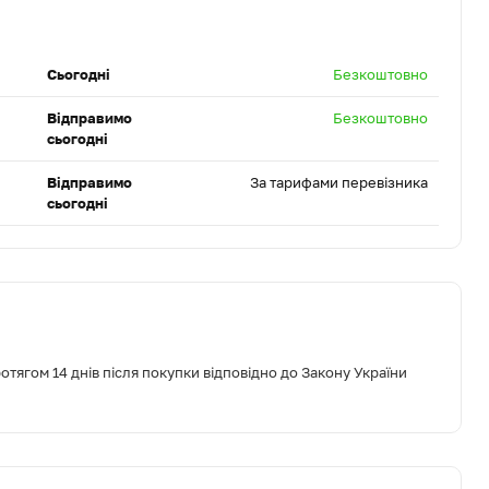
Сьогодні
Безкоштовно
Відправимо
Безкоштовно
сьогодні
Відправимо
За тарифами перевізника
сьогодні
тягом 14 днів після покупки відповідно до Закону України