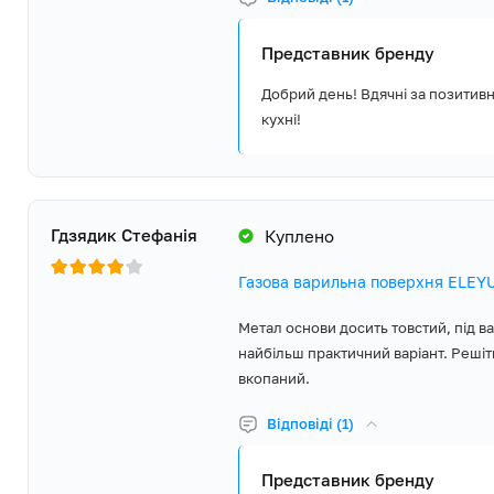
Представник бренду
Добрий день! Вдячні за позитивн
кухні!
Гдзядик Стефанія
Куплено
Газова варильна поверхня ELE
Метал основи досить товстий, під ва
найбільш практичний варіант. Решітка
вкопаний.
Відповіді (1)
Представник бренду