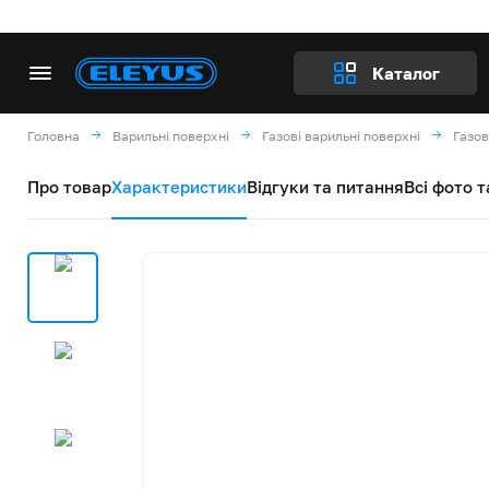
Каталог
Головна
Варильні поверхні
Газові варильні поверхні
Газов
Про товар
Характеристики
Відгуки та питання
Всі фото т