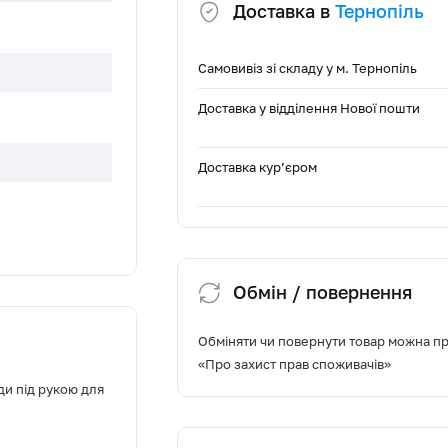
Доставка в
Тернопіль
Самовивіз зі складу у м. Тернопіль
Доставка у відділення Нової пошти
Доставка кур’єром
чі
Обмін / повернення
не вправо
Обміняти чи повернути товар можна про
«Про захист прав споживачів»
ці)
ди під рукою для