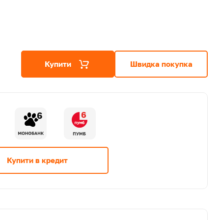
Купити
Швидка покупка
6
6
Купити в кредит