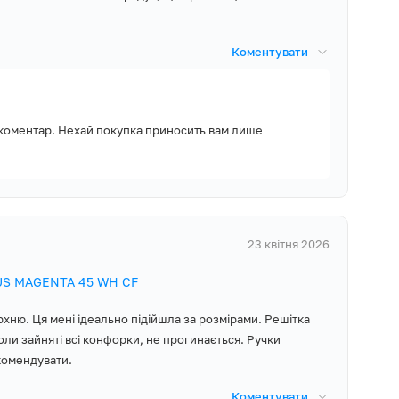
Коментувати
 коментар. Нехай покупка приносить вам лише
23 квітня 2026
YUS MAGENTA 45 WH CF
ерхню. Ця мені ідеально підійшла за розмірами. Решітка
коли зайняті всі конфорки, не прогинається. Ручки
комендувати.
Коментувати