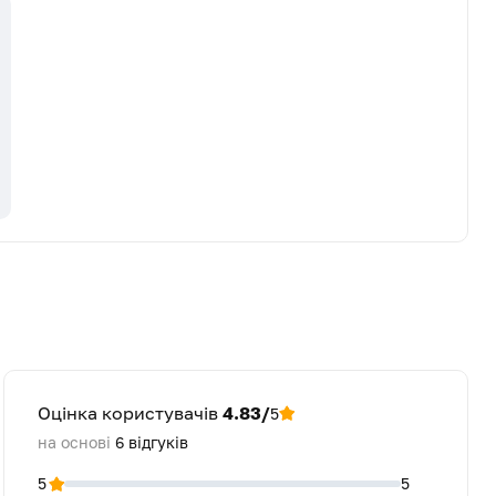
Оцінка користувачів
4.83/
5
на основі
6
відгуків
5
5