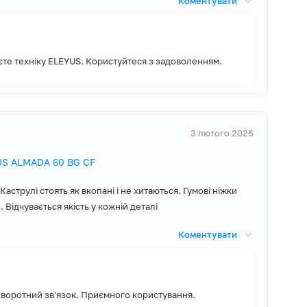
Коментувати
єте техніку ELEYUS. Користуйтеся з задоволенням.
3 лютого 2026
US ALMADA 60 BG CF
аструлі стоять як вкопані і не хитаються. Гумові ніжки
 Відчувається якість у кожній деталі
Коментувати
 зворотний зв'язок. Приємного користування.