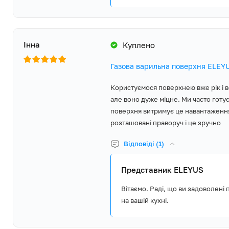
Інна
Куплено
Газова варильна поверхня ELEY
Користуємося поверхнею вже рік і в
але воно дуже міцне. Ми часто готує
поверхня витримує це навантаження 
розташовані праворуч і це зручно
Відповіді (1)
Представник ELEYUS
Вітаємо. Раді, що ви задоволені
на вашій кухні.