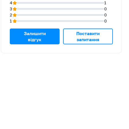
4
1
3
0
2
0
1
0
Залишити
Поставити
відгук
запитання