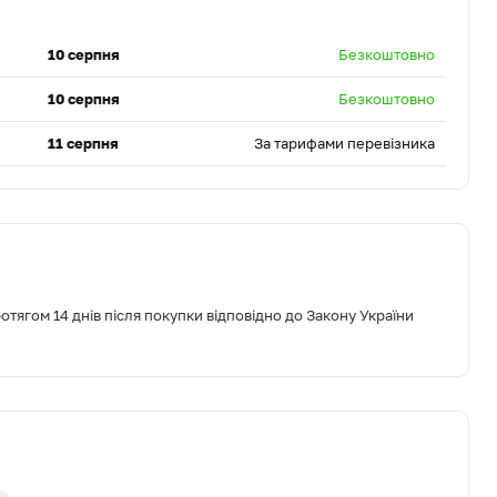
10 серпня
Безкоштовно
10 серпня
Безкоштовно
11 серпня
За тарифами перевізника
тягом 14 днів після покупки відповідно до Закону України