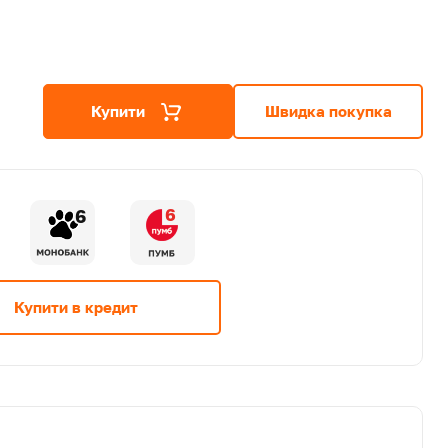
Купити
Швидка покупка
6
6
Купити в кредит