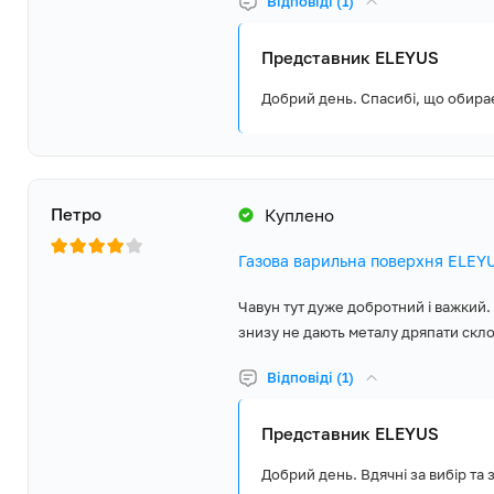
Відповіді (1)
Представник ELEYUS
Добрий день. Спасибі, що обира
Петро
Куплено
Газова варильна поверхня ELEY
Чавун тут дуже добротний і важкий. К
знизу не дають металу дряпати скло.
Відповіді (1)
Представник ELEYUS
Добрий день. Вдячні за вибір та