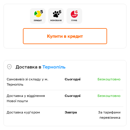
5
6
6
Купити в кредит
Доставка в
Тернопіль
Самовивіз зі складу у м.
Сьогодні
Безкоштовно
Тернопіль
Доставка у відділення
Сьогодні
Безкоштовно
Нової пошти
Доставка кур’єром
Завтра
За тарифами
перевізника