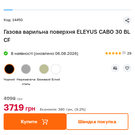
Код: 14450
Газова варильна поверхня ELEYUS CABO 30 BL
CF
29
В наявності (оновлено 06.08.2026)
Чорний
Нержавіюча
Бежевий
Білий
сталь
4099
грн
3719
грн
Економія: 380
грн,
(9.2%)
Купити
Швидка покупка