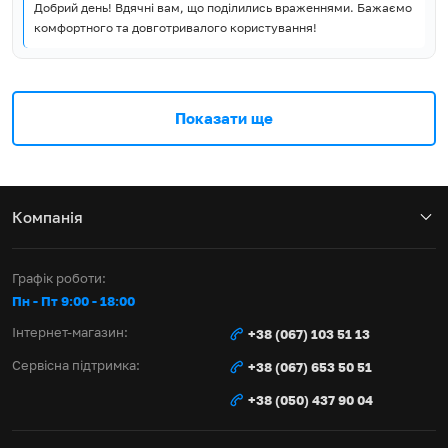
Добрий день! Вдячні вам, що поділились враженнями. Бажаємо
комфортного та довготривалого користування!
Показати ще
Компанія
Графік роботи:
Пн - Пт 9:00 - 18:00
Інтернет-магазин:
+38 (067) 103 51 13
Сервісна підтримка:
+38 (067) 653 50 51
+38 (050) 437 90 04