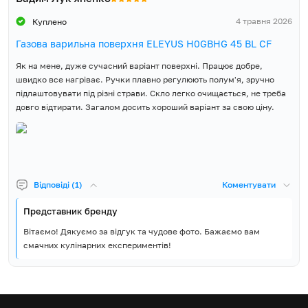
4 травня 2026
Куплено
Газова варильна поверхня ELEYUS H0GBHG 45 BL CF
Як на мене, дуже сучасний варіант поверхні. Працює добре,
швидко все нагріває. Ручки плавно регулюють полум'я, зручно
підлаштовувати під різні страви. Скло легко очищається, не треба
довго відтирати. Загалом досить хороший варіант за свою ціну.
Відповіді (1)
Коментувати
Представник бренду
Вітаємо! Дякуємо за відгук та чудове фото. Бажаємо вам
смачних кулінарних експериментів!