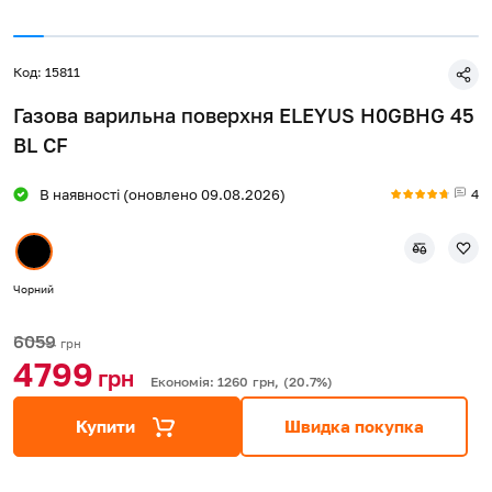
Код: 15811
Газова варильна поверхня ELEYUS H0GBHG 45
BL CF
4
В наявності (оновлено 09.08.2026)
Чорний
6059
грн
4799
грн
Економія: 1260
грн,
(20.7%)
Купити
Швидка покупка