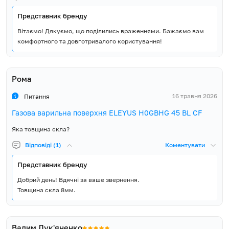
Представник бренду
Вітаємо! Дякуємо, що поділились враженнями. Бажаємо вам
комфортного та довготривалого користування!
Рома
16 травня 2026
Питання
Газова варильна поверхня ELEYUS H0GBHG 45 BL CF
Яка товщина скла?
Відповіді (1)
Коментувати
Представник бренду
Добрий день! Вдячні за ваше звернення.
Товщина скла 8мм.
Вадим Лук'яненко