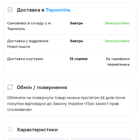
Доставка в
Тернопіль
Самовивіз зі складу у м.
Завтра
Безкоштовно
Тернопіль
Доставка у відділення
Завтра
Безкоштовно
Нової пошти
Доставка кур’єром
11 серпня
За тарифами
перевізника
Обмін / повернення
Обміняти чи повернути товар можна протягом 14 днів після
покупки відповідно до Закону України «Про захист прав
споживачів»
Характеристики