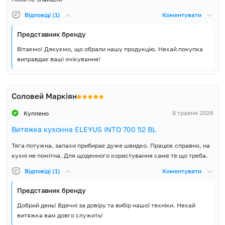
Відповіді (1)
Коментувати
Представник бренду
Вітаємо! Дякуємо, що обрали нашу продукцію. Нехай покупка
виправдає ваші очікування!
Соловей Маркіян
8 травня 2026
Куплено
Витяжка кухонна ELEYUS INTO 700 52 BL
Тяга потужна, запахи прибирає дуже швидко. Працює справно, на
кухні не помітна. Для щоденного користування саме те що треба.
Відповіді (1)
Коментувати
Представник бренду
Добрий день! Вдячні за довіру та вибір нашої техніки. Нехай
витяжка вам довго служить!