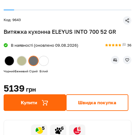
Код: 9643
Витяжка кухонна ELEYUS INTO 700 52 GR
36
В наявності (оновлено 09.08.2026)
Чорний
Бежевий
Сірий
Білий
5139
грн
Купити
Швидка покупка
5
6
6