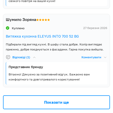
свіжого повітря на вашій кухні!
Шумило Зоряна
27 березня 2026
Куплено
Витяжка кухонна ELEYUS INTO 700 52 BG
Підбирали під вигляд кухні. В шафу стала добре. Колір виглядає
приємно, добре поєднується з фасадами. Гарна покупка вийшла.
Відповіді (1)
Коментувати
Представник бренду
Вітаємо! Дякуємо за позитивний відгук. Бажаємо вам
комфортного та довготривалого користування!
Показати ще