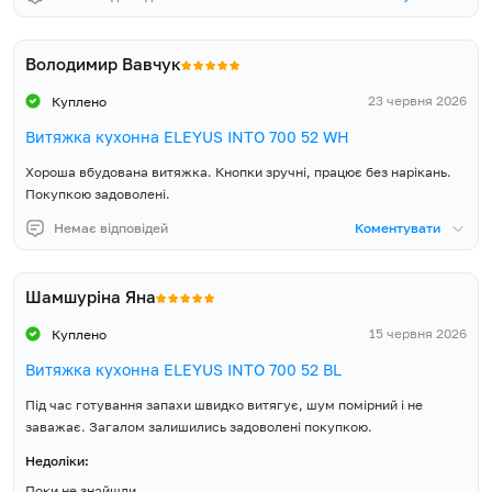
Володимир Вавчук
23 червня 2026
Куплено
Витяжка кухонна ELEYUS INTO 700 52 WH
Хороша вбудована витяжка. Кнопки зручні, працює без нарікань.
Покупкою задоволені.
Немає відповідей
Коментувати
Шамшуріна Яна
15 червня 2026
Куплено
Витяжка кухонна ELEYUS INTO 700 52 BL
Під час готування запахи швидко витягує, шум помірний і не
заважає. Загалом залишились задоволені покупкою.
Недоліки:
Поки не знайшли