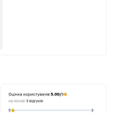
Оцінка користувачів
5.00/
5
на основі
3
відгуків
5
3