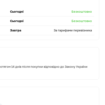
Сьогодні
Безкоштовно
Сьогодні
Безкоштовно
Завтра
За тарифами перевізника
тягом 14 днів після покупки відповідно до Закону України