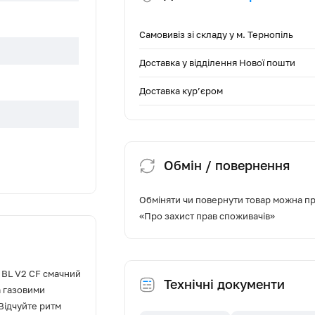
Самовивіз зі складу у м. Тернопіль
Доставка у відділення Нової пошти
Доставка кур’єром
Обмін / повернення
Обміняти чи повернути товар можна про
чі
«Про захист прав споживачів»
е вправо
BL V2 CF смачний
Технічні документи
а газовими
Відчуйте ритм