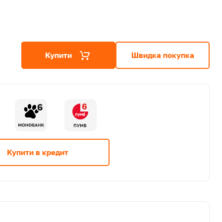
Купити
Швидка покупка
6
6
Купити в кредит