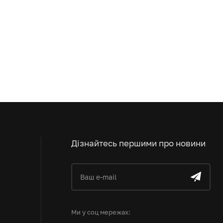
Дізнайтесь першими про новини
Ми у соц мережах: