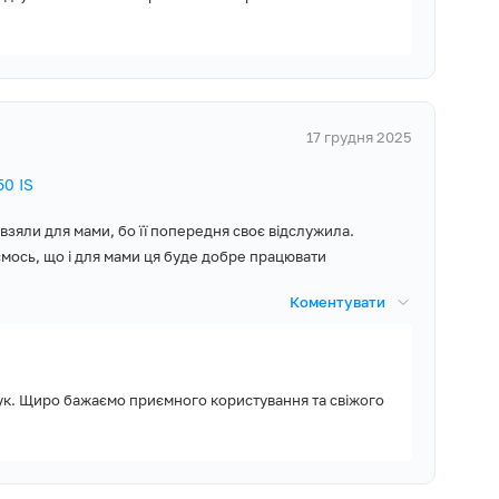
17 грудня 2025
50 IS
взяли для мами, бо її попередня своє відслужила.
ємось, що і для мами ця буде добре працювати
Коментувати
дгук. Щиро бажаємо приємного користування та свіжого