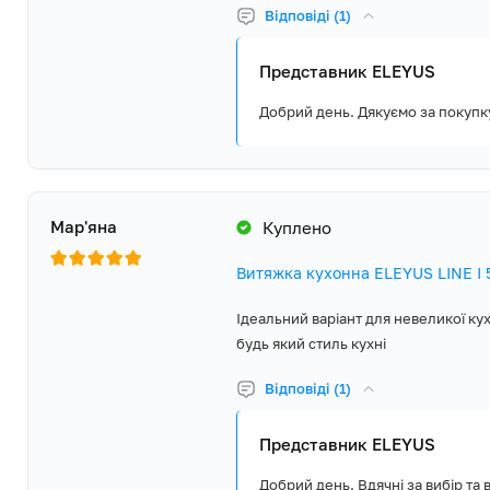
Відповіді (1)
Представник ELEYUS
Добрий день. Дякуємо за покупк
Мар'яна
Куплено
Витяжка кухонна ELEYUS LINE I
Ідеальний варіант для невеликої кух
будь який стиль кухні
Відповіді (1)
Представник ELEYUS
Добрий день. Вдячні за вибір та