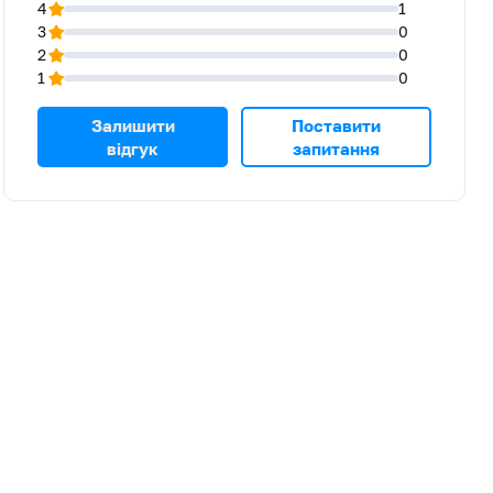
4
1
3
0
2
0
1
0
Залишити
Поставити
відгук
запитання