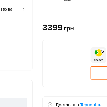
3399
грн
5
Доставка в
Тернопіль