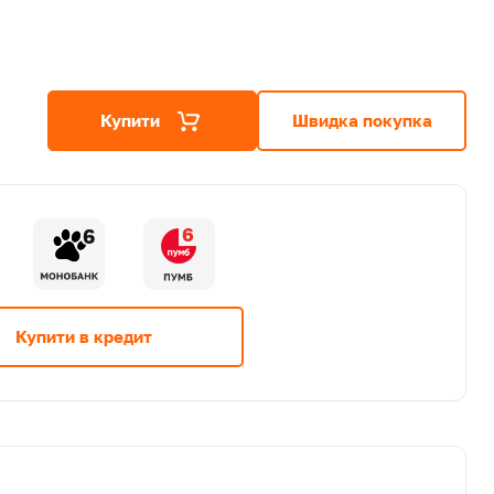
Купити
Швидка покупка
6
6
Купити в кредит