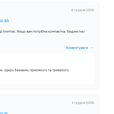
9 грудня 2025
50 BR
ад плитою. Якщо вам потрібна компактна, бюджетна і
Коментувати
дгук. Щиро бажаємо приємного та тривалого
1 грудня 2025
50 BL