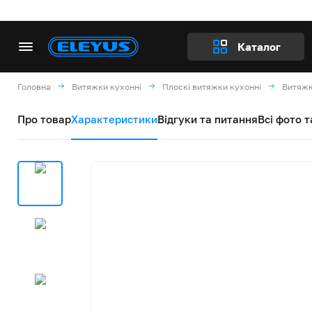
Каталог
Головна
Витяжки кухонні
Плоскі витяжки кухонні
Витяжк
Про товар
Характеристики
Відгуки та питання
Всі фото т