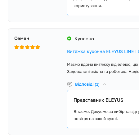
користування.
Семен
Куплено
Витяжка кухонна ELEYUS LINE I 
Маємо вдома витяжку від елеюс, цю 
Задоволені якістю та роботою. Наді
Відповіді (1)
Представник ELEYUS
Вітаємо. Дякуємо за вибір та ві
повітря на вашій кухні.