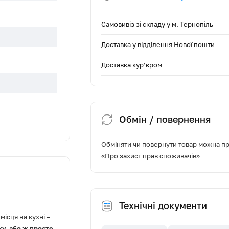
Самовивіз зі складу у м. Тернопіль
Доставка у відділення Нової пошти
Доставка кур’єром
Обмін / повернення
Обміняти чи повернути товар можна про
«Про захист прав споживачів»
куляція
Технічні документи
місця на кухні –
ку, або ж просто