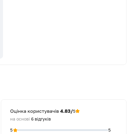
Оцінка користувачів
4.83/
5
на основі
6
відгуків
5
5