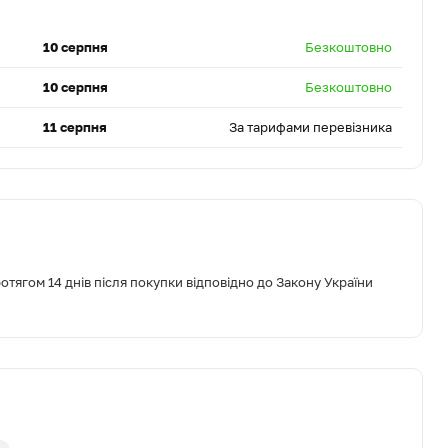
10 серпня
Безкоштовно
10 серпня
Безкоштовно
11 серпня
За тарифами перевізника
тягом 14 днів після покупки відповідно до Закону України