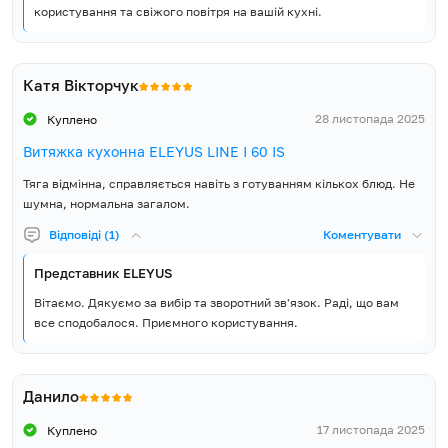
користування та свіжого повітря на вашій кухні.
Катя Вікторчук
28 листопада 2025
Куплено
Витяжка кухонна ELEYUS LINE I 60 IS
Тяга відмінна, справляється навіть з готуванням кількох блюд. Не
шумна, нормальна загалом.
Відповіді (1)
Коментувати
Представник ELEYUS
Вітаємо. Дякуємо за вибір та зворотний зв'язок. Раді, що вам
все сподобалося. Приємного користування.
Данило
17 листопада 2025
Куплено