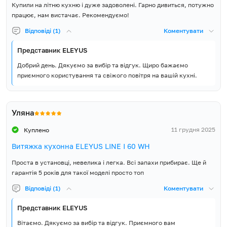
Купили на літню кухню і дуже задоволені. Гарно дивиться, потужно
працює, нам вистачає. Рекомендуємо!
Відповіді (1)
Коментувати
Представник ELEYUS
Добрий день. Дякуємо за вибір та відгук. Щиро бажаємо
приємного користування та свіжого повітря на вашій кухні.
Уляна
11 грудня 2025
Куплено
Витяжка кухонна ELEYUS LINE I 60 WH
Проста в установці, невелика і легка. Всі запахи прибирає. Ще й
гарантія 5 років для такої моделі просто топ
Відповіді (1)
Коментувати
Представник ELEYUS
Вітаємо. Дякуємо за вибір та відгук. Приємного вам