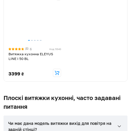
6
Код: 5540
Витяжка кухонна ELEYUS
LINE I 50 BL
3399
₴
Плоскі витяжки кухонні, часто задавані
питання
Чи має дана модель витяжки вихід для повітря на
задній стінці?