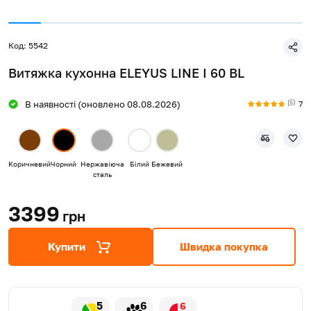
Код: 5542
Витяжка кухонна ELEYUS LINE I 60 BL
7
В наявності (оновлено 08.08.2026)
Коричневий
Чорний
Нержавіюча
Білий
Бежевий
сталь
3399
грн
Купити
Швидка покупка
5
6
6