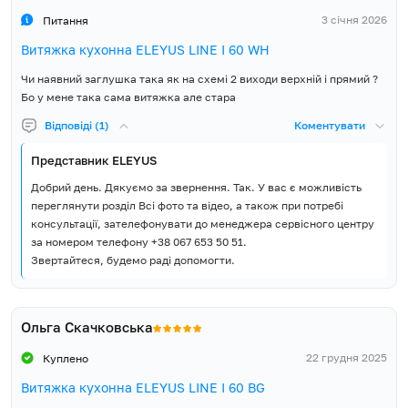
3 січня 2026
Питання
Витяжка кухонна ELEYUS LINE I 60 WH
Чи наявний заглушка така як на схемі 2 виходи верхній і прямий ?
Бо у мене така сама витяжка але стара
Відповіді (1)
Коментувати
Представник ELEYUS
Добрий день. Дякуємо за звернення. Так. У вас є можливість
переглянути розділ Всі фото та відео, а також при потребі
консультації, зателефонувати до менеджера сервісного центру
за номером телефону +38 067 653 50 51.
Звертайтеся, будемо раді допомогти.
Ольга Скачковська
22 грудня 2025
Куплено
Витяжка кухонна ELEYUS LINE I 60 BG