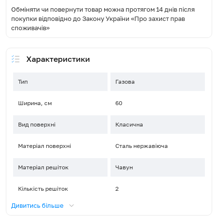
Обміняти чи повернути товар можна протягом 14 днів після
покупки відповідно до Закону України «Про захист прав
споживачів»
Характеристики
Тип
Газова
Ширина, см
60
Вид поверхні
Класична
Матеріал поверхні
Сталь нержавіюча
Матеріал решіток
Чавун
Кількість решіток
2
Дивитись більше
Управління
Поворотні перемикачі