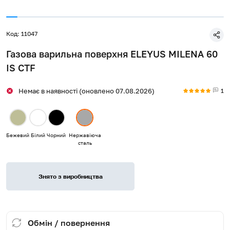
Код: 11047
Газова варильна поверхня ELEYUS MILENA 60
IS CTF
1
Немає в наявності (оновлено 07.08.2026)
Бежевий
Білий
Чорний
Нержавіюча
сталь
Знято з виробництва
Обмін / повернення