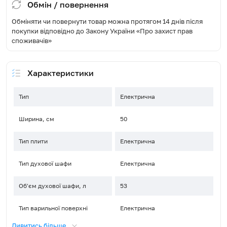
Обмін / повернення
Обміняти чи повернути товар можна протягом 14 днів після
покупки відповідно до Закону України «Про захист прав
споживачів»
Характеристики
Тип
Електрична
Ширина, см
50
Тип плити
Електрична
Тип духової шафи
Електрична
Об'єм духової шафи, л
53
Тип варильної поверхні
Електрична
Дивитись більше