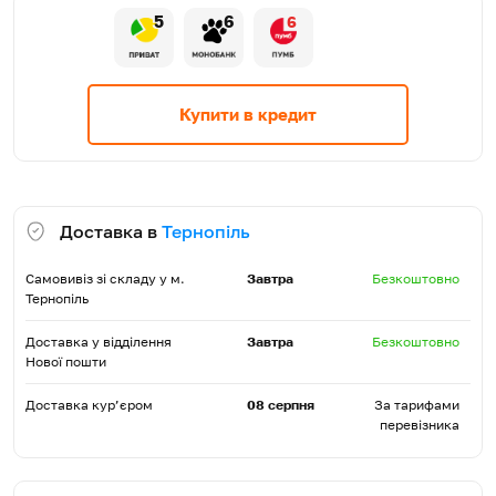
5
6
6
Купити в кредит
Доставка в
Тернопіль
Самовивіз зі складу у м.
Завтра
Безкоштовно
Тернопіль
Доставка у відділення
Завтра
Безкоштовно
Нової пошти
Доставка кур’єром
08 серпня
За тарифами
перевізника