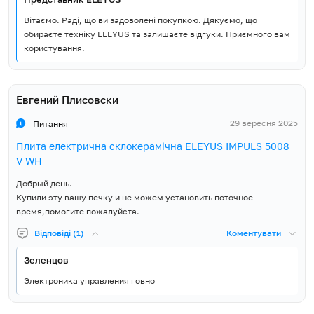
Вітаємо. Раді, що ви задоволені покупкою. Дякуємо, що
обираєте техніку ELEYUS та залишаєте відгуки. Приємного вам
користування.
Евгений Плисовски
29 вересня 2025
Питання
Плита електрична склокерамічна ELEYUS IMPULS 5008
V WH
Добрый день.
Купили эту вашу печку и не можем установить поточное
время,помогите пожалуйста.
Відповіді (1)
Коментувати
Зеленцов
Электроника управления говно