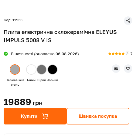
Код: 11933
Плита електрична склокерамічна ELEYUS
IMPULS 5008 V IS
7
В наявності (оновлено 06.08.2026)
Нержавіюча
Білий
Сірий
Чорний
сталь
19889
грн
Купити
Швидка покупка