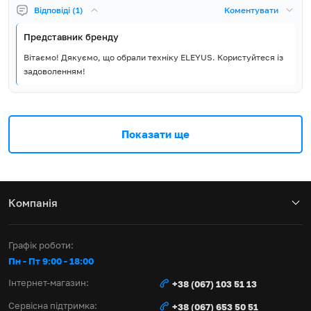
Відповіді (1)
Коментувати
Представник бренду
Вітаємо! Дякуємо, що обрали техніку ELEYUS. Користуйтеся із
задоволенням!
Показати ще
Компанія
Графік роботи:
Пн - Пт 9:00 - 18:00
Інтернет-магазин:
+38 (067) 103 51 13
Сервісна підтримка:
+38 (067) 653 50 51