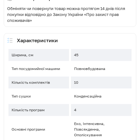
Обміняти чи повернути товар можна протягом 14 днів після
покупки відповідно до Закону України «Про захист прав
споживачів»
Характеристики
Ширина, см
45
Тип посудомийної машини
Повновбудована
Кількість комплектів
10
Тип сушки
Конденсаційна
Кількість програм
4
Еко, Інтенсивна,
Основні програми
Повсякденна,
Ополіскування