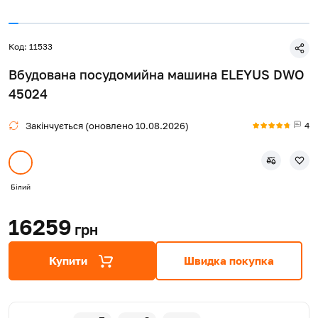
Код: 11533
Вбудована посудомийна машина ELEYUS DWO
45024
4
Закінчується (оновлено 10.08.2026)
Білий
16259
грн
Купити
Швидка покупка