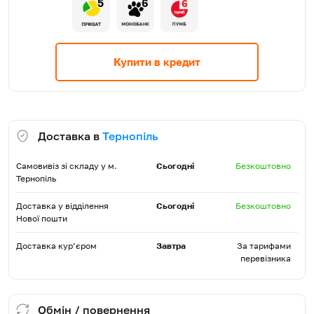
5
6
6
Купити в кредит
Доставка в
Тернопіль
Самовивіз зі складу у м.
Сьогодні
Безкоштовно
Тернопіль
Доставка у відділення
Сьогодні
Безкоштовно
Нової пошти
Доставка кур’єром
Завтра
За тарифами
перевізника
Обмін / повернення