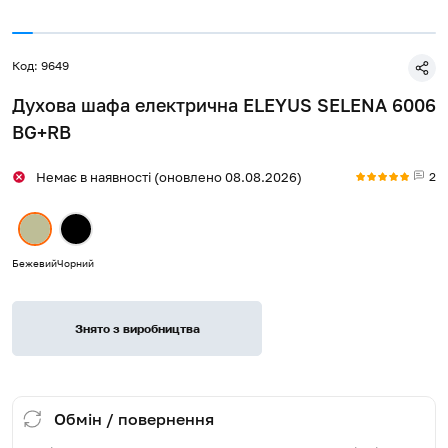
Код: 9649
Духова шафа електрична ELEYUS SELENA 6006
BG+RB
2
Немає в наявності (оновлено 08.08.2026)
Бежевий
Чорний
Знято з виробництва
Обмін / повернення