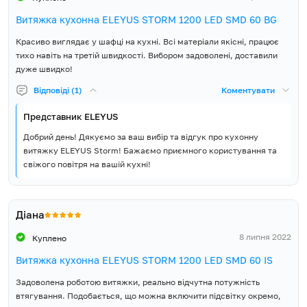
Витяжка кухонна ELEYUS STORM 1200 LED SMD 60 BG
Красиво виглядає у шафці на кухні. Всі матеріали якісні, працює
тихо навіть на третій швидкості. Вибором задоволені, доставили
дуже швидко!
Відповіді (1)
Коментувати
Представник ELEYUS
Добрий день! Дякуємо за ваш вибір та відгук про кухонну
витяжку ELEYUS Storm! Бажаємо приємного користування та
свіжого повітря на вашій кухні!
Діана
8 липня 2022
Куплено
Витяжка кухонна ELEYUS STORM 1200 LED SMD 60 IS
Задоволена роботою витяжки, реально відчутна потужність
втягування. Подобається, що можна включити підсвітку окремо,