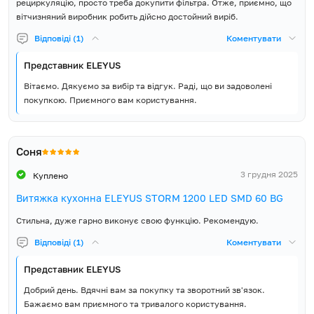
рециркуляцію, просто треба докупити фільтра. Отже, приємно, що
вітчизняний виробник робить дійсно достойний виріб.
Відповіді (1)
Коментувати
Представник ELEYUS
Вітаємо. Дякуємо за вибір та відгук. Раді, що ви задоволені
покупкою. Приємного вам користування.
Соня
3 грудня 2025
Куплено
Витяжка кухонна ELEYUS STORM 1200 LED SMD 60 BG
Стильна, дуже гарно виконує свою функцію. Рекомендую.
Відповіді (1)
Коментувати
Представник ELEYUS
Добрий день. Вдячні вам за покупку та зворотний зв'язок.
Бажаємо вам приємного та тривалого користування.