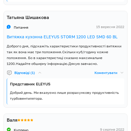
Татьяна Шишакова
15 вересня 2022
Питання
Витяжка кухонна ELEYUS STORM 1200 LED SMD 60 BL
Доброго дня, підскажіть характеристики продуктивності витяжки
так як вона має три положення.Скільки куб/годину кожне
положення. Бо в характеристиці сказано максимальне
1200.Надайте обширну інформацію.Дякую завчасно.
Відповіді (1)
Коментувати
Представник ELEYUS
Добрий день. Ми вказуємо лише розрахункову продуктивність
турбовентилятора.
Валя
9 серпня 2022
Куплено