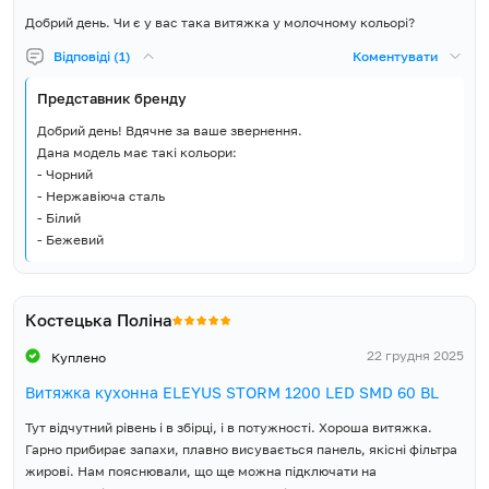
Добрий день. Чи є у вас така витяжка у молочному кольорі?
Відповіді (1)
Коментувати
Представник бренду
Добрий день! Вдячне за ваше звернення.
Дана модель має такі кольори:
- Чорний
- Нержавіюча сталь
- Білий
- Бежевий
Костецька Поліна
22 грудня 2025
Куплено
Витяжка кухонна ELEYUS STORM 1200 LED SMD 60 BL
Тут відчутний рівень і в збірці, і в потужності. Хороша витяжка.
Гарно прибирає запахи, плавно висувається панель, якісні фільтра
жирові. Нам пояснювали, що ще можна підключати на