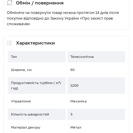
Обмін / повернення
Обміняти чи повернути товар можна протягом 14 днів після
покупки відповідно до Закону України «Про захист прав
споживачів»
Характеристики
Тип
Телескопічна
Ширина, см
60
Продуктивність турбіни ( м³/
1200
год)
Управління
Механіка
Кількість швидкостей
3
Матеріал декору
Метал