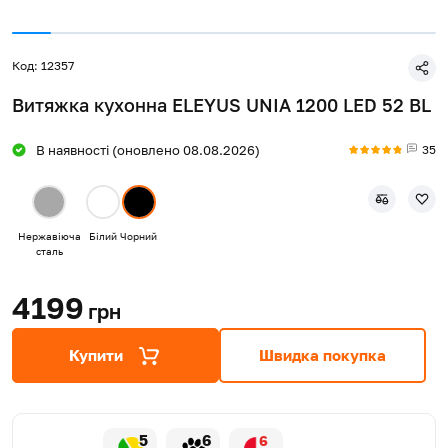
Код: 12357
Витяжка кухонна ELEYUS UNIA 1200 LED 52 BL
35
В наявності (оновлено 08.08.2026)
Нержавіюча
Білий
Чорний
сталь
4199
грн
Купити
Швидка покупка
5
6
6