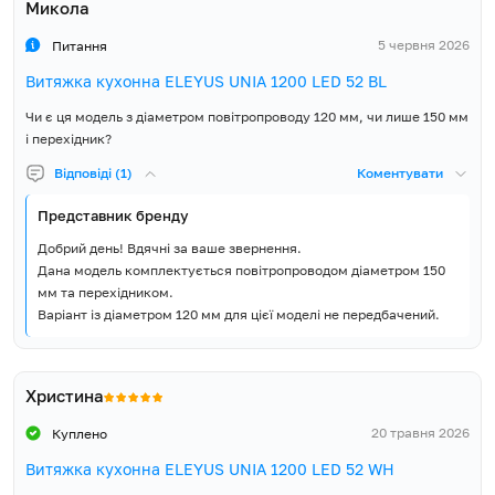
Микола
5 червня 2026
Питання
Витяжка кухонна ELEYUS UNIA 1200 LED 52 BL
Чи є ця модель з діаметром повітропроводу 120 мм, чи лише 150 мм
і перехідник?
Відповіді (1)
Коментувати
Представник бренду
Добрий день! Вдячні за ваше звернення.
Дана модель комплектується повітропроводом діаметром 150
мм та перехідником.
Варіант із діаметром 120 мм для цієї моделі не передбачений.
Христина
20 травня 2026
Куплено
Витяжка кухонна ELEYUS UNIA 1200 LED 52 WH