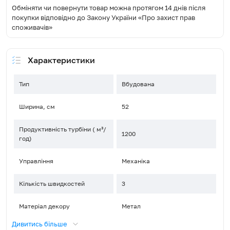
Обміняти чи повернути товар можна протягом 14 днів після
покупки відповідно до Закону України «Про захист прав
споживачів»
Характеристики
Тип
Вбудована
Ширина, см
52
Продуктивність турбіни ( м³/
1200
год)
Управління
Механіка
Кількість швидкостей
3
Матеріал декору
Метал
Дивитись більше
Тип освітлення
LED