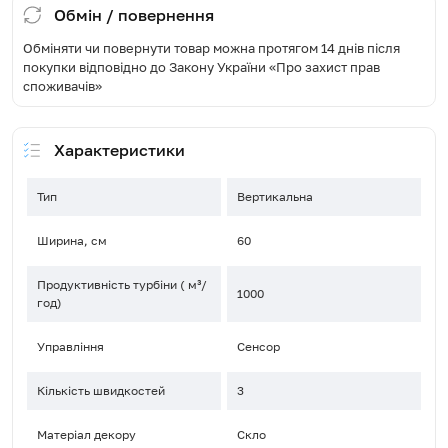
Обмін / повернення
Обміняти чи повернути товар можна протягом 14 днів після
покупки відповідно до Закону України «Про захист прав
споживачів»
Характеристики
Тип
Вертикальна
Ширина, см
60
Продуктивність турбіни ( м³/
1000
год)
Управління
Сенсор
Кількість швидкостей
3
Матеріал декору
Скло