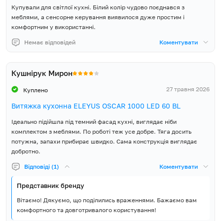
Купували для світлої кухні. Білий колір чудово поєднався з
меблями, а сенсорне керування виявилося дуже простим і
комфортним у використанні.
Немає відповідей
Коментувати
Кушнірук Мирон
27 травня 2026
Куплено
Витяжка кухонна ELEYUS OSCAR 1000 LED 60 BL
Ідеально підійшла під темний фасад кухні, виглядає ніби
комплектом з меблями. По роботі теж усе добре. Тяга досить
потужна, запахи прибирає швидко. Сама конструкція виглядає
добротно.
Відповіді (1)
Коментувати
Представник бренду
Вітаємо! Дякуємо, що поділились враженнями. Бажаємо вам
комфортного та довготривалого користування!