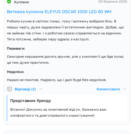
20 березня 2026
Куплено
Витяжка кухонна ELEYUS OSCAR 1000 LED 60 WH
Робили кухню в світлих тонах, тому і витяжку вибрали білу. В
першу чергу, дуже задоволені її естетичним виглядом. Добре, що
не займає пів стіни. І з роботою своєю справляється на відмінно.
Тяга потужна, забирає пару одразу з каструлі.
Переваги:
Сенсорне керування досить зручне, але у комплекті ще йде пульт,
це теж дуже практично.
Недоліки:
Наразі не помітив. Надіюся, що і далі буде без недоліків.
Відповіді (1)
Коментувати
Представник бренду
Вітаємо! Дякуємо за позитивний відгук. Бажаємо вам
комфортного та довготривалого користування!