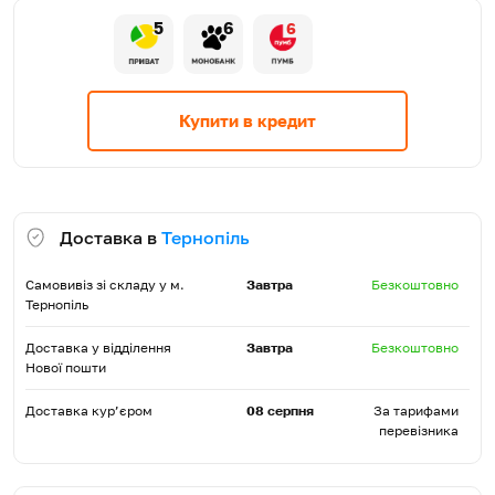
5
6
6
Купити в кредит
Доставка в
Тернопіль
Самовивіз зі складу у м.
Завтра
Безкоштовно
Тернопіль
Доставка у відділення
Завтра
Безкоштовно
Нової пошти
Доставка кур’єром
08 серпня
За тарифами
перевізника