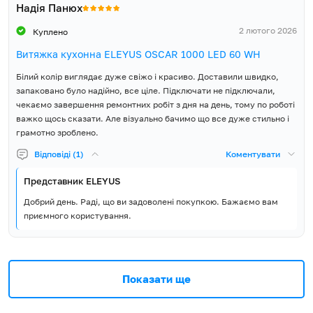
Надія Панюх
2 лютого 2026
Куплено
Витяжка кухонна ELEYUS OSCAR 1000 LED 60 WH
Білий колір виглядає дуже свіжо і красиво. Доставили швидко,
запаковано було надійно, все ціле. Підключати не підключали,
чекаємо завершення ремонтних робіт з дня на день, тому по роботі
важко щось сказати. Але візуально бачимо що все дуже стильно і
грамотно зроблено.
Відповіді (1)
Коментувати
Представник ELEYUS
Добрий день. Раді, що ви задоволені покупкою. Бажаємо вам
приємного користування.
Показати ще