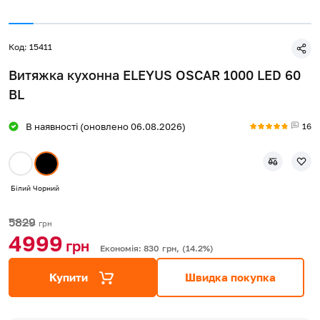
Код: 15411
Витяжка кухонна ELEYUS OSCAR 1000 LED 60
BL
16
В наявності (оновлено 06.08.2026)
Білий
Чорний
5829
грн
4999
грн
Економія: 830
грн,
(14.2%)
Купити
Швидка покупка