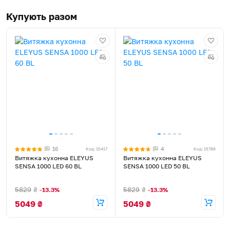
Купують разом
16
4
Код: 15417
Код: 15788
Витяжка кухонна ELEYUS
Витяжка кухонна ELEYUS
SENSA 1000 LED 60 BL
SENSA 1000 LED 50 BL
5829
₴
5829
₴
-13.3%
-13.3%
5049
₴
5049
₴