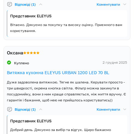
Відповіді (1)
Коментувати
Представник ELEYUS
Вітаємо. Дякуємо за покупку та високу оцінку. Приємного вам
користування.
Оксана
2 грудня 2025
Куплено
Витяжка кухонна ELEYUS URBAN 1200 LED 70 BL
Дуже задоволена витяжкою. Тягне як шалена. Керувати проосто -
три швидкості, окрема кнопка світла. Фільтр можна закинути в
посудомийку, вони з ним краще справляється, ніж миття вручну. Є
гарантія і бажання, щоб нею не прийшлось користуватись))
Відповіді (1)
Коментувати
Представник ELEYUS
Добрий день. Дякуємо за вибір та відгук. Щиро бажаємо