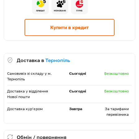
5
6
6
Купити в кредит
Доставка в
Тернопіль
Самовивіз зі складу у м.
Сьогодні
Безкоштовно
Тернопіль
Доставка у відділення
Сьогодні
Безкоштовно
Нової пошти
Доставка кур’єром
Завтра
За тарифами
перевізника
Обмін / повернення