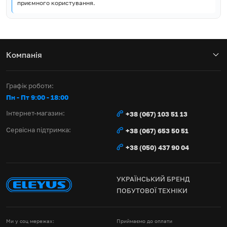
приємного користування.
Компанія
Графік роботи:
Пн - Пт 9:00 - 18:00
Інтернет-магазин:
+38 (067) 103 51 13
Сервісна підтримка:
+38 (067) 653 50 51
+38 (050) 437 90 04
УКРАЇНСЬКИЙ БРЕНД
ПОБУТОВОЇ ТЕХНІКИ
Ми у соц мережах:
Приймаємо до оплати