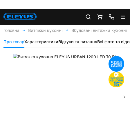
Головна
Витяжки кухонні
Вбудовані витяжки кухонні
Про товар
Характеристики
Відгуки та питання
Всі фото та віде