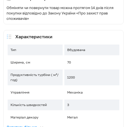
Обміняти чи повернути товар можна протягом 14 днів після
покупки відповідно до Закону України «Про захист прав
споживачів»
Характеристики
Тип
Вбудована
Ширина, см
70
Продуктивність турбіни ( м³/
1200
год)
Управління
Механіка
Кількість швидкостей
3
Матеріал декору
Метал