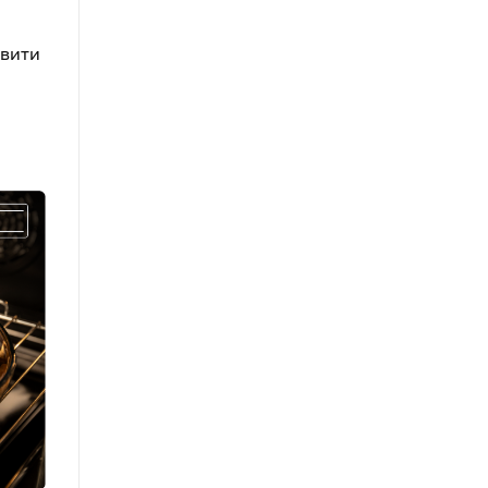
авити