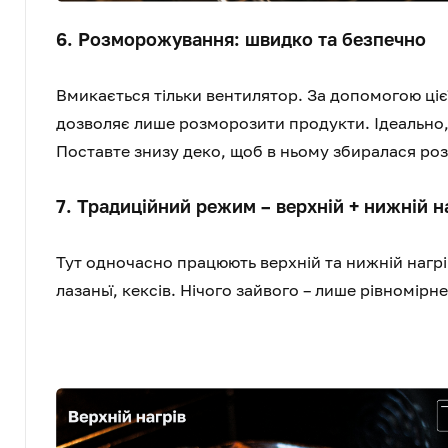
6. Розморожування: швидко та безпечно
Вмикається тільки вентилятор. За допомогою ціє
дозволяє лише розморозити продукти. Ідеально, 
Поставте знизу деко, щоб в ньому збиралася роз
7. Традиційний режим – верхній + нижній н
Тут одночасно працюють верхній та нижній нагрів
лазаньї, кексів. Нічого зайвого – лише рівномір