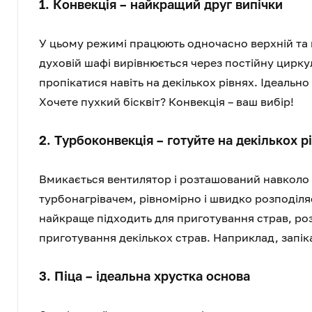
1. Конвекція – найкращий друг випічки
У цьому режимі працюють одночасно верхній та н
духовій шафі вирівнюється через постійну цирку
пропікатися навіть на декількох рівнях. Ідеально
Хочете пухкий бісквіт? Конвекція – ваш вибір!
2. Турбоконвекція – готуйте на декількох 
Вмикається вентилятор і розташований навколо н
турбонагрівачем, рівномірно і швидко розподіл
найкраще підходить для приготування страв, роз
приготування декількох страв. Наприклад, запіка
3. Піца – ідеальна хрустка основа