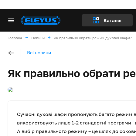
Каталог
Головна
Новини
Як правильно обрати режим духової шафи?
Всі новини
Як правильно обрати р
Сучасні духові шафи пропонують багато режимів
використовують лише 1-2 стандартні програми і
А вибір правильного режиму – це шлях до соковито