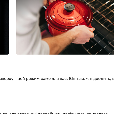
верху – цей режим саме для вас. Він також підходить,
ить для страв, які потребують повільного, тривалого