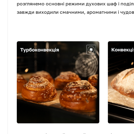
розглянемо основні режими духових шаф і поділ
завжди виходили смачними, ароматними і чудо