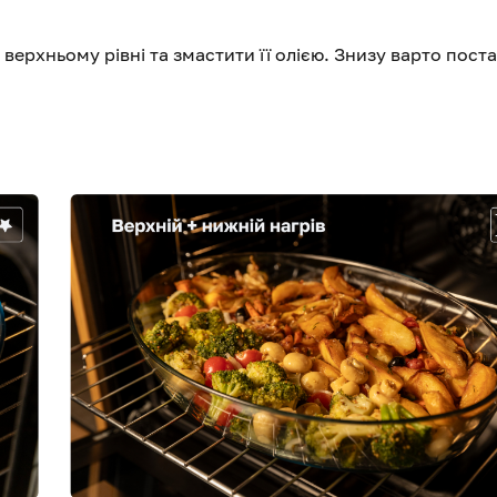
верхньому рівні та змастити її олією. Знизу варто пост