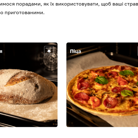
имося порадами, як їх використовувати, щоб ваші стра
во приготованими.