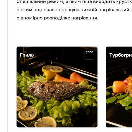
Спеціальний режим, з яким піца виходить хруст
режимі одночасно працює нижній нагрівальний е
рівномірно розподіляє нагрівання.