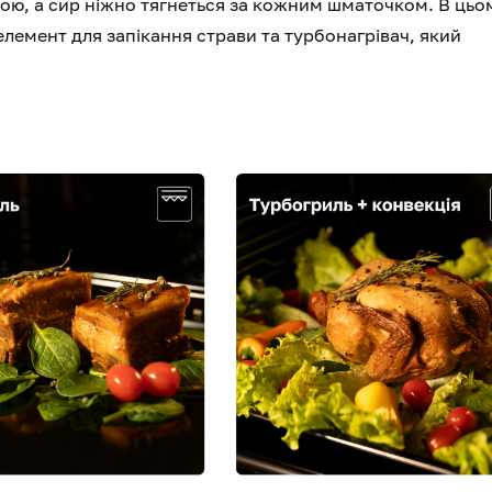
кою, а сир ніжно тягнеться за кожним шматочком. В цьо
лемент для запікання страви та турбонагрівач, який