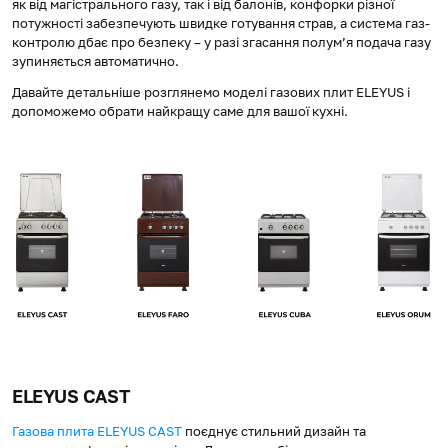
як від магістрального газу, так і від балонів, конфорки різної
потужності забезпечують швидке готування страв, а система газ-
контролю дбає про безпеку – у разі згасання полум’я подача газу
зупиняється автоматично.
Давайте детальніше розглянемо моделі газових плит ELEYUS і
допоможемо обрати найкращу саме для вашої кухні.
ELEYUS CAST
Газова плита ELEYUS CAST
поєднує стильний дизайн та