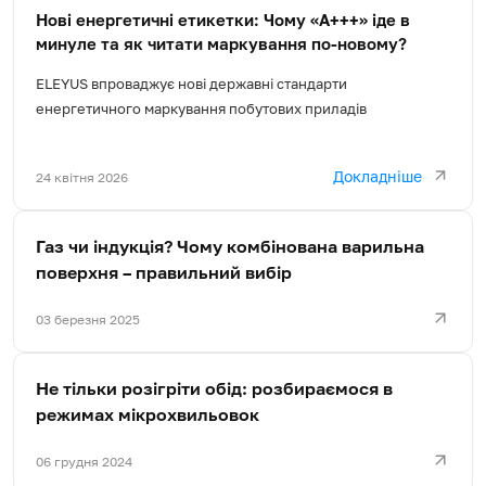
Нові енергетичні етикетки: Чому «A+++» іде в
минуле та як читати маркування по-новому?
ELEYUS впроваджує нові державні стандарти
енергетичного маркування побутових приладів
Докладніше
24 квітня 2026
Газ чи індукція? Чому комбінована варильна
поверхня – правильний вибір
03 березня 2025
Не тільки розігріти обід: розбираємося в
режимах мікрохвильовок
06 грудня 2024