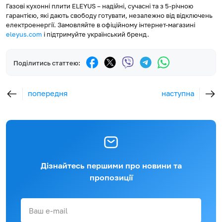
Газові кухонні плити ELEYUS – надійні, сучасні та з 5-річною
гарантією, які дають свободу готувати, незалежно від відключень
електроенергії. Замовляйте в офіційному інтернет-магазині
eleyus.com
і підтримуйте український бренд.
Поділитись статтею:
попередня
наступна
Дізнайтесь першими про новини та
пропозиції