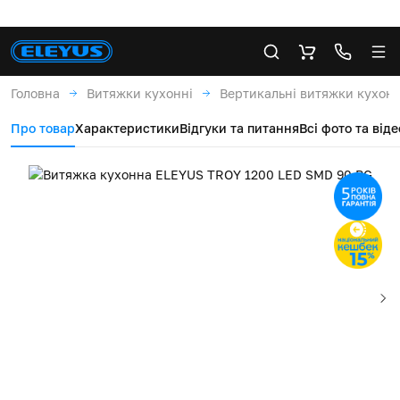
Головна
Витяжки кухонні
Вертикальні витяжки кухонн
Про товар
Характеристики
Відгуки та питання
Всі фото та віде