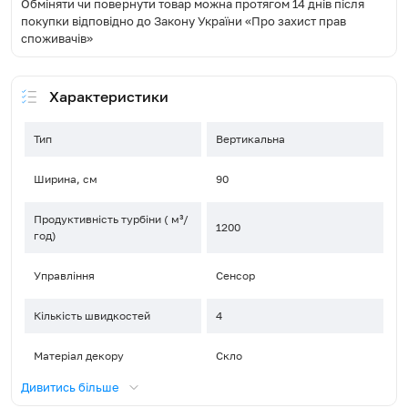
Обміняти чи повернути товар можна протягом 14 днів після
покупки відповідно до Закону України «Про захист прав
споживачів»
Характеристики
Тип
Вертикальна
Ширина, см
90
Продуктивність турбіни ( м³/
1200
год)
Управління
Сенсор
Кількість швидкостей
4
Матеріал декору
Скло
Дивитись більше
Тип освітлення
LED