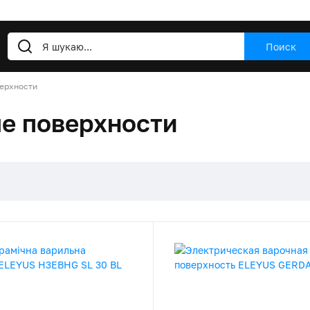
Поиск
ерхности
е поверхности