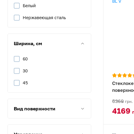
Белый
Нержавеющая сталь
Ширина, см
60
30
45
Стеклоке
поверхно
45 BL V
6369
грн.
Вид поверхности
4169