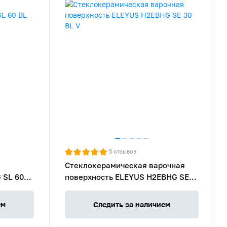
5
отзывов
Стеклокерамическая варочная
 SL 60
поверхность ELEYUS H2EBHG SE
30 BL V
ем
Следить за наличием