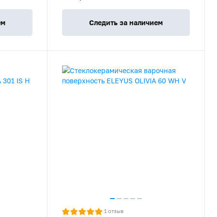
ем
Следить за наличием
1
отзыв