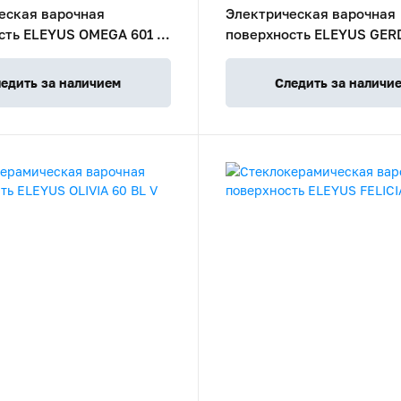
еская варочная
Электрическая варочная
сть ELEYUS OMEGA 601 IS
поверхность ELEYUS GERD
H
едить за наличием
Следить за наличи