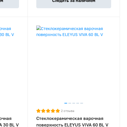
ем
Следить за наличием
2
отзыва
очная
Стеклокерамическая варочная
 30 BL V
поверхность ELEYUS VIVA 60 BL V