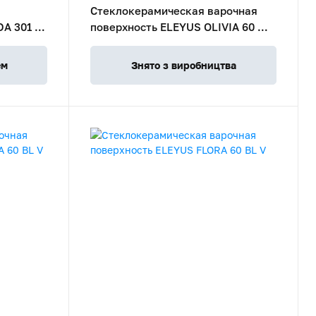
Стеклокерамическая варочная
A 301 IS
поверхность ELEYUS OLIVIA 60 WH
V
ем
Знято з виробництва