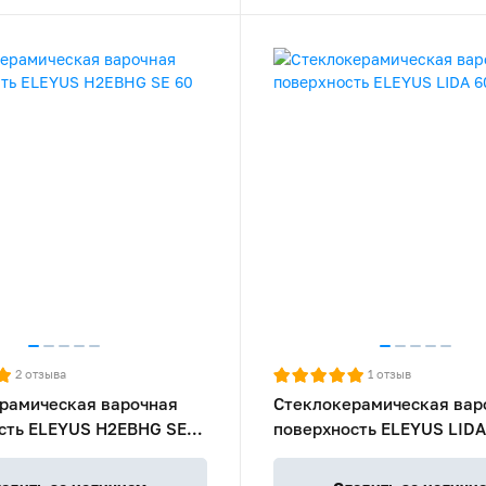
2
отзыва
1
отзыв
рамическая варочная
Стеклокерамическая вар
сть ELEYUS H2EBHG SE
поверхность ELEYUS LIDA