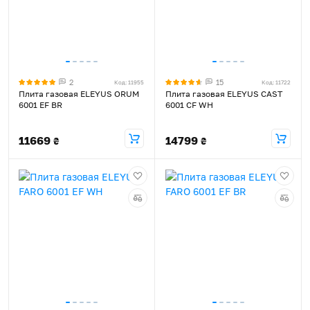
2
15
Код: 11955
Код: 11722
Плита газовая ELEYUS ORUM
Плита газовая ELEYUS CAST
6001 EF BR
6001 CF WH
11669
14799
₴
₴