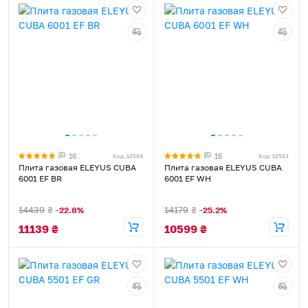
16
16
Код: 12564
Код: 12563
Плита газовая ELEYUS CUBA
Плита газовая ELEYUS CUBA
6001 EF BR
6001 EF WH
14439
₴
14179
₴
-22.8%
-25.2%
11139
₴
10599
₴