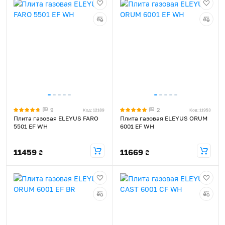
9
2
Код: 12189
Код: 11953
Плита газовая ELEYUS FARO
Плита газовая ELEYUS ORUM
5501 EF WH
6001 EF WH
11459
11669
₴
₴