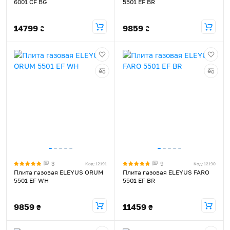
6001 CF BG
5501 EF BR
14799
9859
₴
₴
3
9
Код: 12191
Код: 12190
Плита газовая ELEYUS ORUM
Плита газовая ELEYUS FARO
5501 EF WH
5501 EF BR
9859
11459
₴
₴