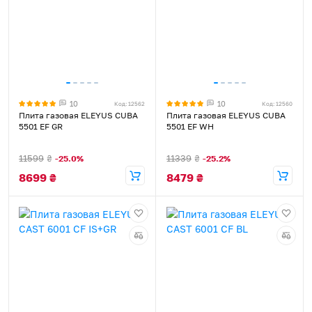
10
10
Код: 12562
Код: 12560
Плита газовая ELEYUS CUBA
Плита газовая ELEYUS CUBA
5501 EF GR
5501 EF WH
11599
₴
11339
₴
-25.0%
-25.2%
8699
₴
8479
₴