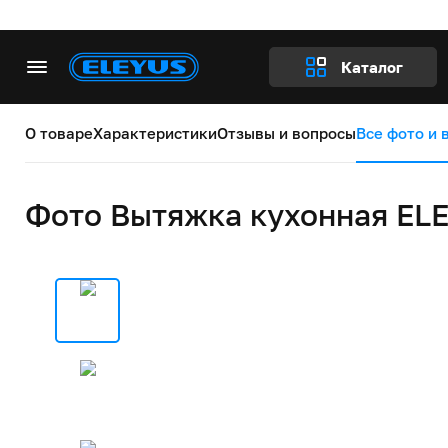
Каталог
О товаре
Характеристики
Отзывы и вопросы
Все фото и 
Фото Вытяжка кухонная ELE