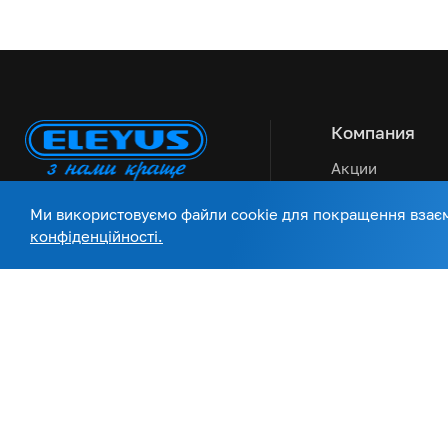
Компания
Акции
Сервисная под
Ми використовуємо файли cookie для покращення взаємо
конфіденційності.
Статьи и новос
Оплата и доста
О нас
Контакты
Украинский бренд
бытовой техники