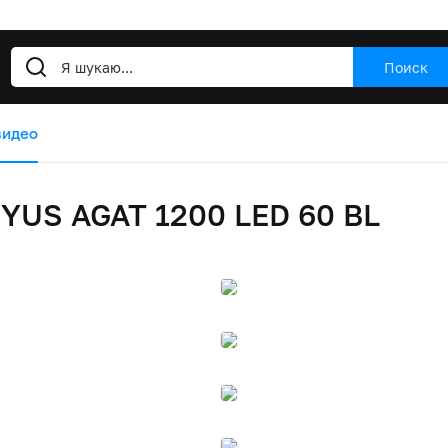
Поиск
видео
YUS AGAT 1200 LED 60 BL