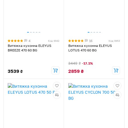
4
16
Код: 9942
Код: 9953
Витяжка кухонна ELEYUS
Витяжка кухонна ELEYUS
BREEZE 470 60 BG
LOTUS 470 60 BG
3449
₴
-17.1%
3539
2859
₴
₴