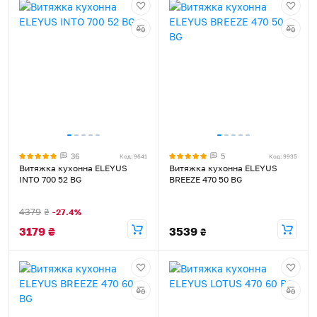
36
5
Код: 9641
Код: 9935
Витяжка кухонна ELEYUS
Витяжка кухонна ELEYUS
INTO 700 52 BG
BREEZE 470 50 BG
4379
₴
-27.4%
3179
₴
3539
₴