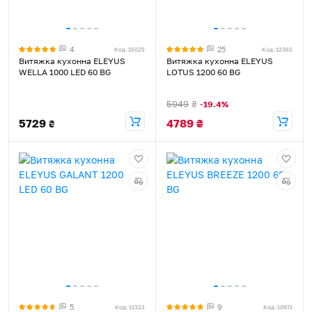
4
25
Код: 15025
Код: 12362
Витяжка кухонна ELEYUS
Витяжка кухонна ELEYUS
WELLA 1000 LED 60 BG
LOTUS 1200 60 BG
5949
₴
-19.4%
5729
4789
₴
₴
5
9
Код: 11323
Код: 10971