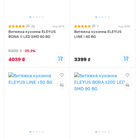
33
7
Код: 6570
Код: 5991
Витяжка кухонна ELEYUS
Витяжка кухонна ELEYUS
BONA ІІ LED SMD 60 BG
LINE I 60 BG
5399
₴
-25.1%
4039
₴
3399
₴