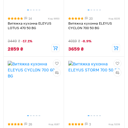
14
20
Код: 9950
Код: 8235
Витяжка кухонна ELEYUS
Витяжка кухонна ELEYUS
LOTUS 470 50 BG
CYCLON 700 50 BG
3449
₴
4019
₴
-17.1%
-8.9%
2859
₴
3659
₴
26
3
Код: 8187
Код: 5239