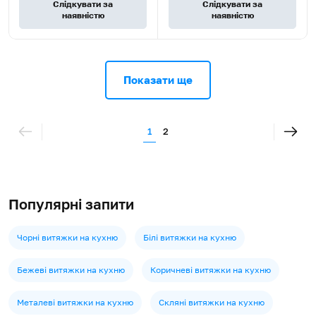
Слідкувати за
Слідкувати за
наявністю
наявністю
Показати ще
1
2
Популярні запити
Чорні витяжки на кухню
Білі витяжки на кухню
Бежеві витяжки на кухню
Коричневі витяжки на кухню
Металеві витяжки на кухню
Скляні витяжки на кухню