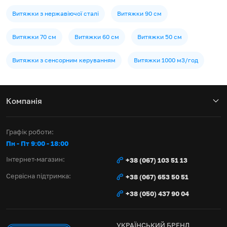
Витяжки з нержавіючої сталі
Витяжки 90 см
Витяжки 70 см
Витяжки 60 см
Витяжки 50 см
Витяжки з сенсорним керуванням
Витяжки 1000 м3/год
Компанія
Графік роботи:
Пн - Пт 9:00 - 18:00
Інтернет-магазин:
+38 (067) 103 51 13
Сервісна підтримка:
+38 (067) 653 50 51
+38 (050) 437 90 04
УКРАЇНСЬКИЙ БРЕНД