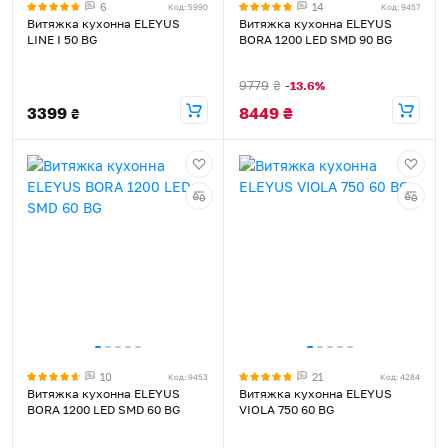
6
14
Код: 5990
Код: 9457
Витяжка кухонна ELEYUS
Витяжка кухонна ELEYUS
LINE I 50 BG
BORA 1200 LED SMD 90 BG
9779
₴
-13.6%
3399
8449
₴
₴
10
21
Код: 9453
Код: 4284
Витяжка кухонна ELEYUS
Витяжка кухонна ELEYUS
BORA 1200 LED SMD 60 BG
VIOLA 750 60 BG