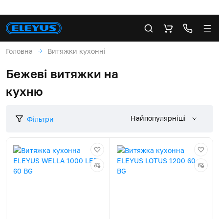
Головна
Витяжки кухонні
Бежеві витяжки на
кухню
Найпопулярніші
Фільтри