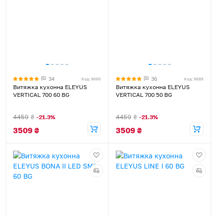
34
36
Код: 9690
Код: 9689
Витяжка кухонна ELEYUS
Витяжка кухонна ELEYUS
VERTICAL 700 60 BG
VERTICAL 700 50 BG
4459
₴
4459
₴
-21.3%
-21.3%
3509
₴
3509
₴