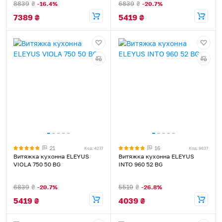
8839
₴
6839
₴
-16.4%
-20.7%
7389
₴
5419
₴
21
16
Код: 4277
Код: 9637
Витяжка кухонна ELEYUS
Витяжка кухонна ELEYUS
VIOLA 750 50 BG
INTO 960 52 BG
6839
₴
5519
₴
-20.7%
-26.8%
5419
₴
4039
₴