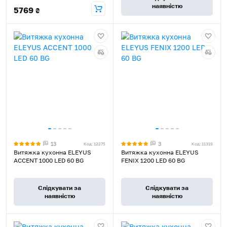
наявністю
5769
₴
13
3
Код: 12275
Код: 11319
Витяжка кухонна ELEYUS
Витяжка кухонна ELEYUS
ACCENT 1000 LED 60 BG
FENIX 1200 LED 60 BG
Слідкувати за
Слідкувати за
наявністю
наявністю