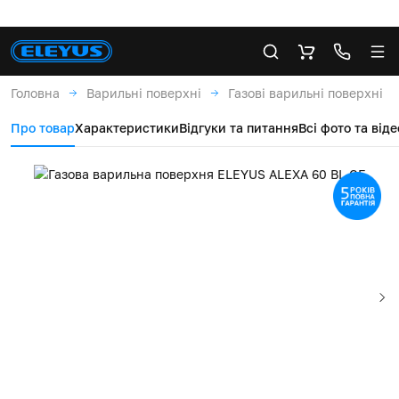
Головна
Варильні поверхні
Газові варильні поверхні
Про товар
Характеристики
Відгуки та питання
Всі фото та віде