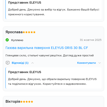
Представник ELEYUS
Добрий день. Дякуємо за вибір та відгук. Бажаємо Вашій бабусі
приємного користування.
Ярослава
31 жовтня 2025
Куплено
Газова варильна поверхня ELEYUS ORIS 30 BL CF
Глянцеве скло, стильні чавунні решітки. Догляд дуже простий
Відповіді (1)
Коментувати
Представник ELEYUS
Добрий день. Дякуємо, що обрали варильну поверхню ELEYUS
та поділилися відгуком. Користуйтеся з задоволенням.
Вікторія