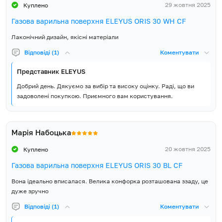
29 жовтня 2025
Куплено
Газова варильна поверхня ELEYUS ORIS 30 WH CF
Лаконічний дизайн, якісні матеріали
Відповіді (1)
Коментувати
Представник ELEYUS
Добрий день. Дякуємо за вибір та високу оцінку. Раді, що ви
задоволені покупкою. Приємного вам користування.
Марія Набоцька
20 жовтня 2025
Куплено
Газова варильна поверхня ELEYUS ORIS 30 BL CF
Вона ідеально вписалася. Велика конфорка розташована ззаду, це
дуже зручно
Відповіді (1)
Коментувати