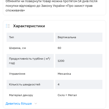
Обміняти чи повернути товар можна протягом 14 днів після
покупки відповідно до Закону України «Про захист прав
споживачів»
Характеристики
Тип
Вертикальна
Ширина, см
60
Продуктивність турбіни ( м³/
1200
год)
Управління
Механіка
Кількість швидкостей
4
Матеріал декору
Скло + Метал
Дивитись більше
Тип освітлення
LED