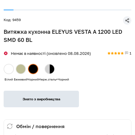
Код: 9459
Витяжка кухонна ELEYUS VESTA A 1200 LED
SMD 60 BL
1
Немає в наявності (оновлено 08.08.2026)
Білий
Бежевий
Чорний
Нерж.сталь+Чорний
Знято з виробництва
Обмін / повернення