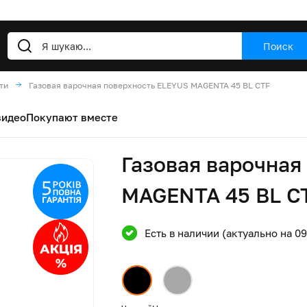
Поиск
ти
Газовая варочная поверхность ELEYUS MAGENTA 45 BL CTF
видео
Покупают вместе
Газовая варочная
MAGENTA 45 BL C
Есть в наличии (актуально на 0