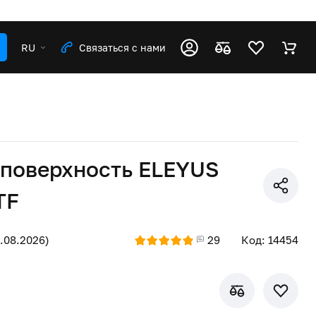
RU
Связаться с нами
 поверхность ELEYUS
TF
9.08.2026)
29
Код: 14454