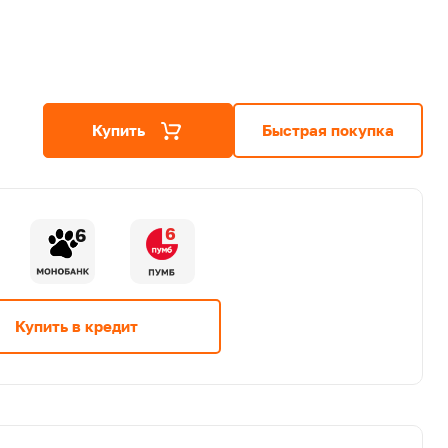
Купить
Быстрая покупка
6
6
Купить в кредит