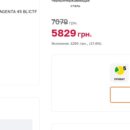
Черный
Нержавеющая
сталь
7079
грн.
5829
грн.
Экономия: 1250
грн.,
(17.6%)
5