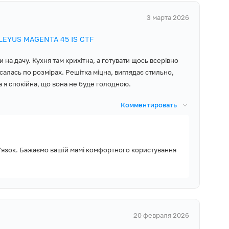
3 марта 2026
ELEYUS MAGENTA 45 IS CTF
на дачу. Кухня там крихітна, а готувати щось всерівно
салась по розмірах. Решітка міцна, виглядає стильно,
а я спокійна, що вона не буде голодною.
Комментировать
в'язок. Бажаємо вашій мамі комфортного користування
20 февраля 2026