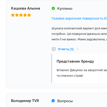
Кацоєва Альона
Куплено
Газовая варочная поверхность 
Шукала компактний варіант для мами 
потрібно. Ця поверхня ідеально впи
мити її не важко. Мама задоволена, 
Ответы (1)
Представник бренду
Вітаємо! Дякуємо за зворотній з
та смачних страв!
Володимир TVR
Вопросы