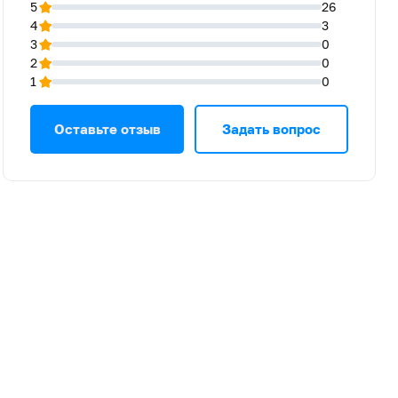
5
26
4
3
3
0
2
0
1
0
Оставьте отзыв
Задать вопрос