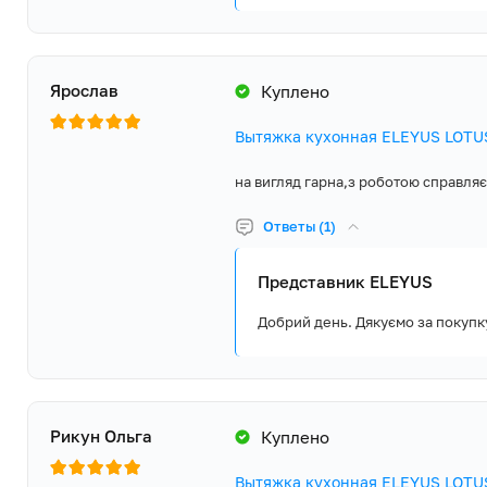
Ярослав
Куплено
Вытяжка кухонная ELEYUS LOTUS
на вигляд гарна,з роботою справля
Ответы (1)
Представник ELEYUS
Добрий день. Дякуємо за покупку
Рикун Ольга
Куплено
Вытяжка кухонная ELEYUS LOTU