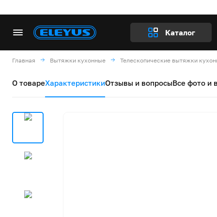
Каталог
Главная
Вытяжки кухонные
Телескопические вытяжки кухо
О товаре
Характеристики
Отзывы и вопросы
Все фото и 