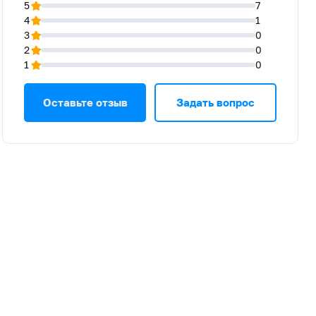
5
7
4
1
3
0
2
0
1
0
Оставьте отзыв
Задать вопрос