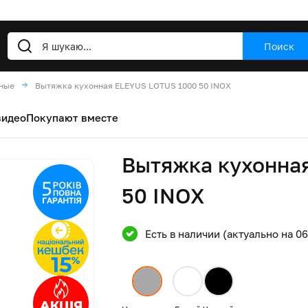
Поиск
нные
Вытяжка кухонная ELEYUS LOTUS 1000 50 INOX
видео
Покупают вместе
Вытяжка кухонна
50 INOX
Есть в наличии (актуально на 0