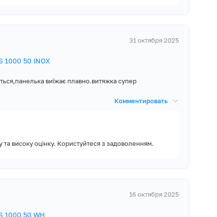
31 октября 2025
 1000 50 INOX
ється,панелька виїжає плавно.витяжка супер
Комментировать
 та високу оцінку. Користуйтеся з задоволенням.
16 октября 2025
S 1000 50 WH