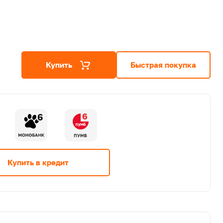
Купить
Быстрая покупка
6
6
Купить в кредит