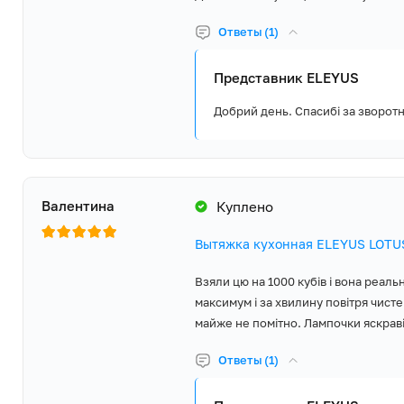
Ответы (1)
Представник ELEYUS
Добрий день. Спасибі за зворотн
Валентина
Куплено
Вытяжка кухонная ELEYUS LOTUS
Взяли цю на 1000 кубів і вона реаль
максимум і за хвилину повітря чисте
майже не помітно. Лампочки яскраві,
Ответы (1)