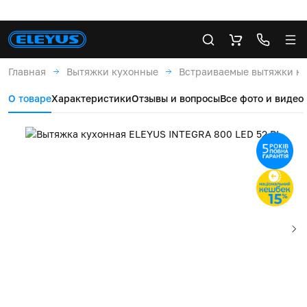
Главная
Вытяжки кухонные
Встраиваемые вытяжки к
О товаре
Характеристики
Отзывы и вопросы
Все фото и видео