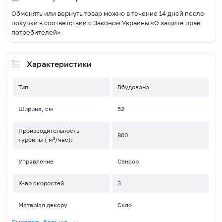
Обменять или вернуть товар можно в течение 14 дней после
покупки в соответствии с Законом Украины «О защите прав
потребителей»
Характеристики
Тип
Вбудована
Ширина, см
52
Производительность
800
турбины ( м³/час):
Управление
Сенсор
К-во скоростей
3
Матеріал декору
Скло