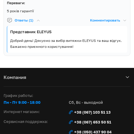
Переваги:
5 років гарантії
Ответы (1)
Комментировать
Представник ELEYUS
Добрий день! Дякуємо за вибір витяжки ELEYUS та ваш відгук.
Бажаємо приємного користування!
Компания
График работы:
Пн - Пт 9:00 - 18:00
Сб, Вс - выходной
Интернет магазин:
+38 (067) 103 51 13
Сервисная поддержка:
+38 (067) 653 50 51
+38 (050) 437 90 04