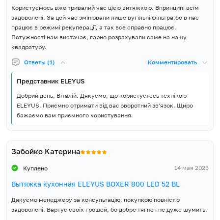
Користуємось вже тривалий час цією витяжкою. Впринципі всім
задоволені. За цей час змінювали лише вугільні фільтра,бо в нас
працює в режимі рекуперації, а так все справно працює.
Потужності нам вистачає, гарно розрахували саме на нашу
квадратуру.
Ответы (1)
Комментировать
Представник ELEYUS
Добрий день, Віталій. Дякуємо, що користуєтесь технікою
ELEYUS. Приємно отримати від вас зворотний зв'язок. Щиро
бажаємо вам приємного користування.
Забойко Катерина
14 мая 2025
Куплено
Вытяжка кухонная ELEYUS BOXER 800 LED 52 BL
Дякуємо менеджеру за консультацію, покупкою повністю
задоволені. Вартує своїх грошей, бо добре тягне і не дуже шумить.