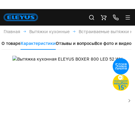
Главная
Вытяжки кухонные
Встраиваемые вытяжки к
О товаре
Характеристики
Отзывы и вопросы
Все фото и видео