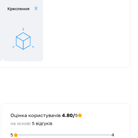
Креслення
Оцінка користувачів
4.80/
5
на основі
5
відгуків
5
4