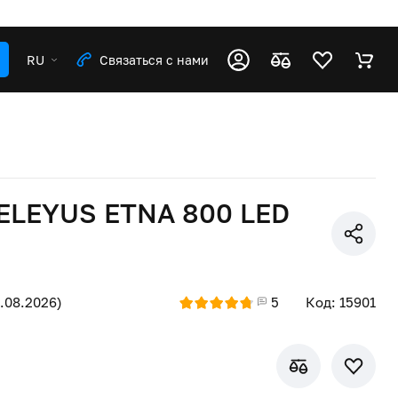
RU
Связаться с нами
 ELEYUS ETNA 800 LED
8.08.2026)
5
Код: 15901