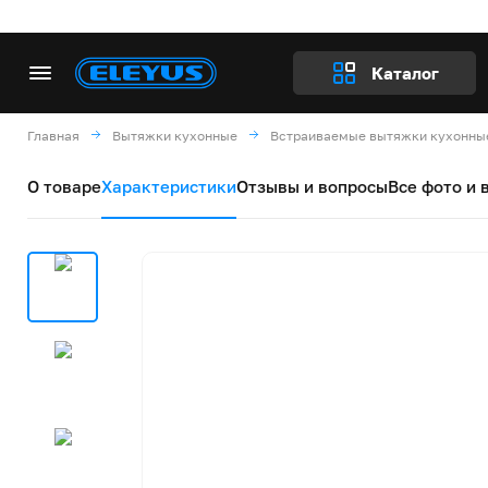
Каталог
Главная
Вытяжки кухонные
Встраиваемые вытяжки кухонны
О товаре
Характеристики
Отзывы и вопросы
Все фото и 