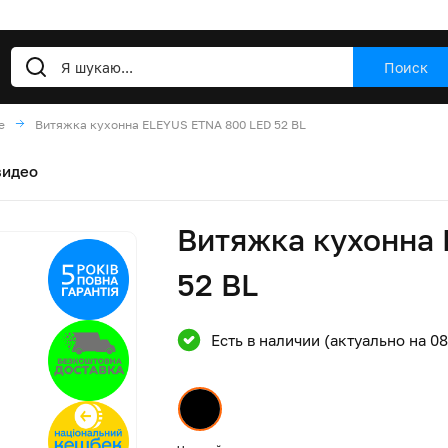
Поиск
е
Витяжка кухонна ELEYUS ETNA 800 LED 52 BL
видео
Витяжка кухонна
52 BL
Есть в наличии (актуально на 0