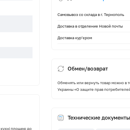
Самовывоз со склада в г. Тернополь
Доставка в отделение Новой почты
Доставка кур’єром
Обмен/возврат
Обменять или вернуть товар можно в т
Украины «О защите прав потребителе
Технические документы
куляція
в кухні площею до