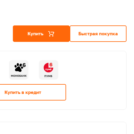
Купить
Быстрая покупка
6
6
Купить в кредит