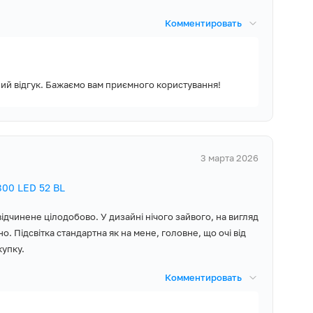
Комментировать
ний відгук. Бажаємо вам приємного користування!
3 марта 2026
00 LED 52 BL
 відчинене цілодобово. У дизайні нічого зайвого, на вигляд
. Підсвітка стандартна як на мене, головне, що очі від
купку.
Комментировать