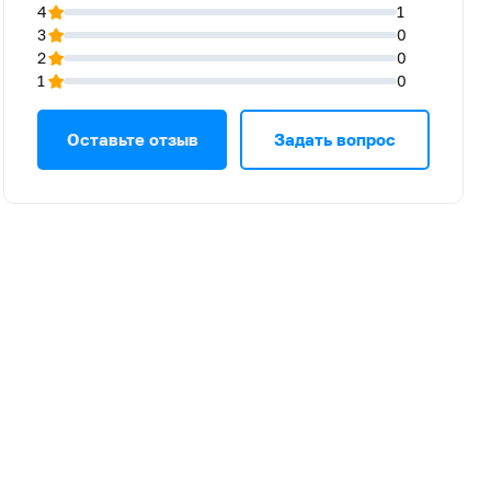
4
1
3
0
2
0
1
0
Оставьте отзыв
Задать вопрос