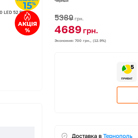
Черный
5389
грн.
4689
грн.
Экономия: 700
грн.,
(12.9%)
5
Доставка в
Тернополь