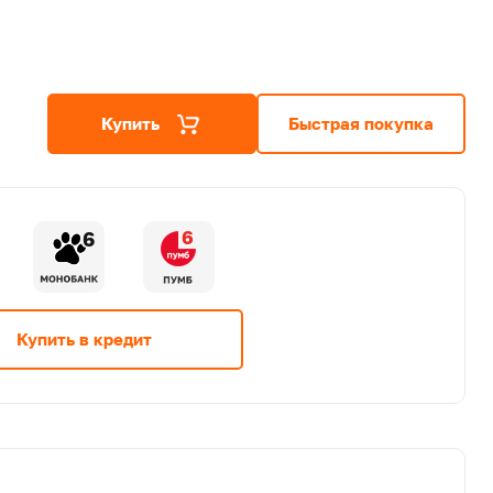
Купить
Быстрая покупка
6
6
Купить в кредит