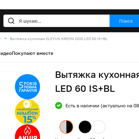
Поиск
е
Вытяжка кухонная ELEYUS KREON 1200 LED 60 IS+BL
видео
Покупают вместе
Вытяжка кухонна
LED 60 IS+BL
Есть в наличии (актуально на 0