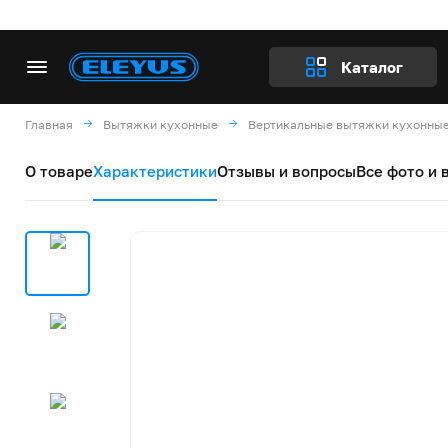
Каталог
Главная
Вытяжки кухонные
Вертикальные вытяжки кухонны
О товаре
Характеристики
Отзывы и вопросы
Все фото и 