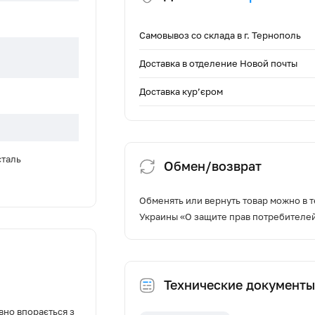
Самовывоз со склада в г. Тернополь
Доставка в отделение Новой почты
Доставка кур’єром
сталь
Обмен/возврат
Обменять или вернуть товар можно в т
Украины «О защите прав потребителе
Технические документы
куляція
вно впорається з