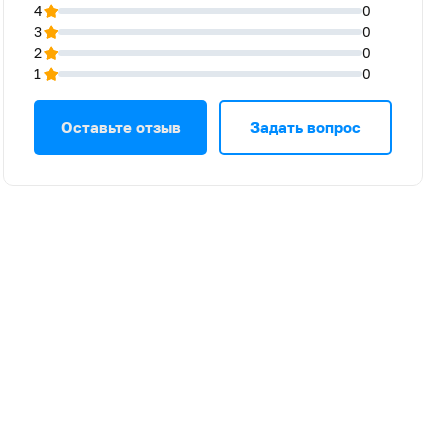
4
0
3
0
2
0
1
0
Оставьте отзыв
Задать вопрос