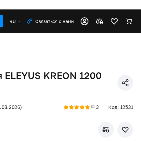
RU
Связаться с нами
я ELEYUS KREON 1200
8.08.2026)
3
Код: 12531