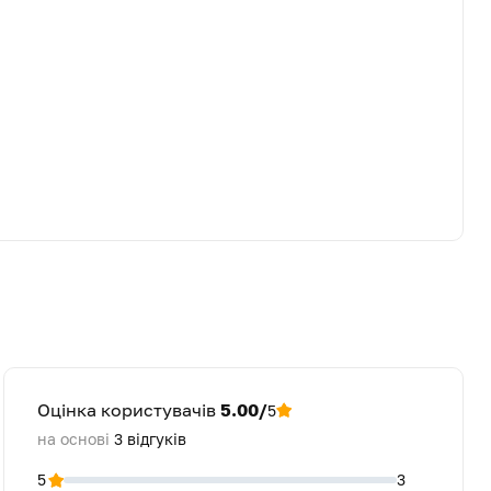
Оцінка користувачів
5.00/
5
на основі
3
відгуків
5
3